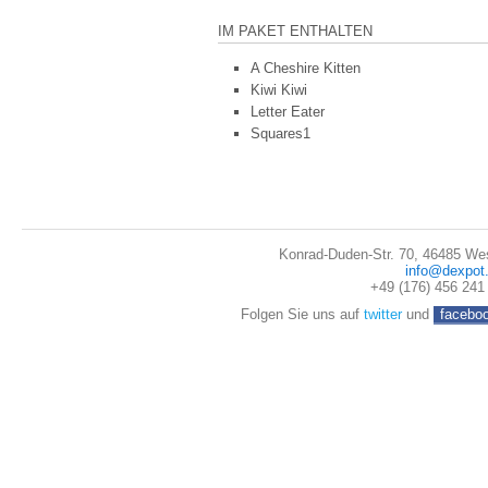
IM PAKET ENTHALTEN
A Cheshire Kitten
Kiwi Kiwi
Letter Eater
Squares1
Konrad-Duden-Str. 70, 46485 We
info@dexpot
+49 (176) 456 241
Folgen Sie uns auf
twitter
und
facebo