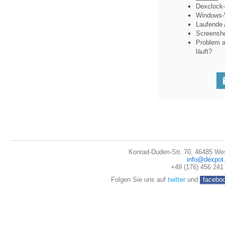
Dexclock
Windows-V
Laufende
Screensho
Problem a
läuft?
Konrad-Duden-Str. 70, 46485 We
info@dexpot
+49 (176) 456 241
Folgen Sie uns auf
twitter
und
facebo