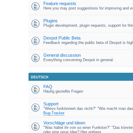
Feature requests
Here you may post suggestions for improving and e
Plugins
Plugin development, plugin requests, support for third
Dexpot Public Beta
Feedback regarding the public beta of Dexpot is high
General discussion
Everything concerning Dexpot in general.
DEUTSCH
FAQ
Häufig gestellte Fragen
Support
"Wieso funktioniert das nicht?" "Wie macht man das
Bug-Tracker
Vorschläge und Ideen
"Was haltet ihr von so einer Funktion?" "Das könnt
oder eine neue Idee? Hier entlang.