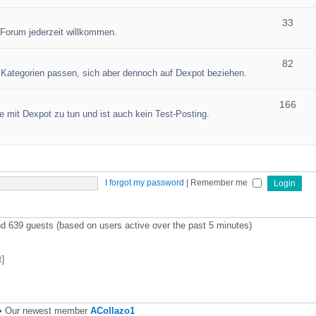
33
 Forum jederzeit willkommen.
82
en Kategorien passen, sich aber dennoch auf Dexpot beziehen.
166
 mit Dexpot zu tun und ist auch kein Test-Posting.
I forgot my password
|
Remember me
and 639 guests (based on users active over the past 5 minutes)
]
• Our newest member
ACollazo1