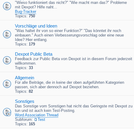
"Wieso funktioniert das nicht?" "Wie macht man das?" Probleme
mit Dexpot? Hilfe naht...
Bug-Tracker
Topics:
750
Vorschläge und Ideen
"Was haltet ihr von so einer Funktion?" "Das könntet ihr noch
einbauen." Auch einen Verbesserungsvorschlag oder eine neue
Idee? Hier entlang.
Topics:
179
Dexpot Public Beta
Feedback zur Public Beta von Dexpot ist in diesem Forum jederzeit
willkommen.
Topics:
33
Allgemein
Für alle Beiträge, die in keine der oben aufgeführten Kategorien
passen, sich aber dennoch auf Dexpot beziehen.
Topics:
82
Sonstiges
Das Sonstige vom Sonstigen hat nicht das Geringste mit Dexpot zu
tun und ist auch kein Test-Posting.
Word Association Thread
Subforum:
Test
Topics:
165