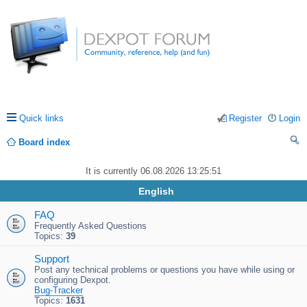
Quick links
Register
Login
Board index
ea
It is currently 06.08.2026 13:25:51
rc
English
h
FAQ
Frequently Asked Questions
Topics:
39
Support
Post any technical problems or questions you have while using or
configuring Dexpot.
Bug-Tracker
Topics:
1631