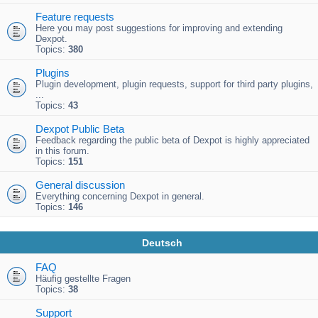
Feature requests
Here you may post suggestions for improving and extending
Dexpot.
Topics:
380
Plugins
Plugin development, plugin requests, support for third party plugins,
...
Topics:
43
Dexpot Public Beta
Feedback regarding the public beta of Dexpot is highly appreciated
in this forum.
Topics:
151
General discussion
Everything concerning Dexpot in general.
Topics:
146
Deutsch
FAQ
Häufig gestellte Fragen
Topics:
38
Support