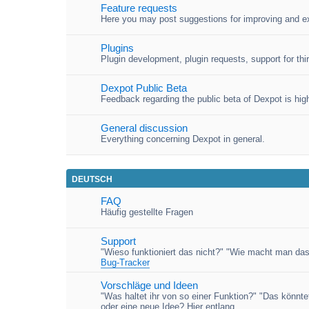
Feature requests
Here you may post suggestions for improving and e
Plugins
Plugin development, plugin requests, support for third
Dexpot Public Beta
Feedback regarding the public beta of Dexpot is high
General discussion
Everything concerning Dexpot in general.
DEUTSCH
FAQ
Häufig gestellte Fragen
Support
"Wieso funktioniert das nicht?" "Wie macht man das
Bug-Tracker
Vorschläge und Ideen
"Was haltet ihr von so einer Funktion?" "Das könnt
oder eine neue Idee? Hier entlang.