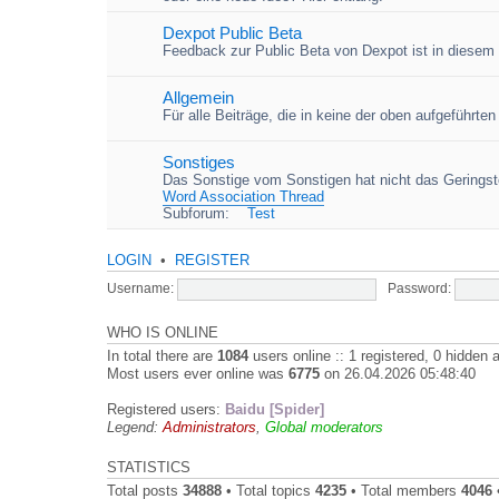
Dexpot Public Beta
Feedback zur Public Beta von Dexpot ist in diesem
Allgemein
Für alle Beiträge, die in keine der oben aufgeführt
Sonstiges
Das Sonstige vom Sonstigen hat nicht das Geringste
Word Association Thread
Subforum:
Test
LOGIN
•
REGISTER
Username:
Password:
WHO IS ONLINE
In total there are
1084
users online :: 1 registered, 0 hidden
Most users ever online was
6775
on 26.04.2026 05:48:40
Registered users:
Baidu [Spider]
Legend:
Administrators
,
Global moderators
STATISTICS
Total posts
34888
• Total topics
4235
• Total members
4046