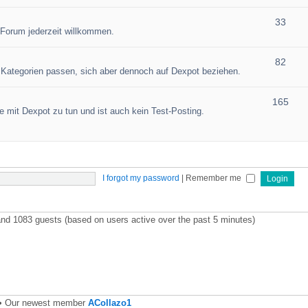
33
 Forum jederzeit willkommen.
82
en Kategorien passen, sich aber dennoch auf Dexpot beziehen.
165
 mit Dexpot zu tun und ist auch kein Test-Posting.
I forgot my password
|
Remember me
 and 1083 guests (based on users active over the past 5 minutes)
• Our newest member
ACollazo1