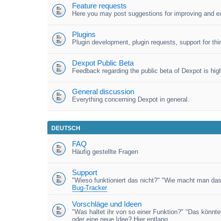
Feature requests
Here you may post suggestions for improving and e
Plugins
Plugin development, plugin requests, support for third
Dexpot Public Beta
Feedback regarding the public beta of Dexpot is high
General discussion
Everything concerning Dexpot in general.
DEUTSCH
FAQ
Häufig gestellte Fragen
Support
"Wieso funktioniert das nicht?" "Wie macht man das
Bug-Tracker
Vorschläge und Ideen
"Was haltet ihr von so einer Funktion?" "Das könnt
oder eine neue Idee? Hier entlang.