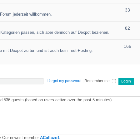
33
 Forum jederzeit willkommen.
82
en Kategorien passen, sich aber dennoch auf Dexpot beziehen.
166
 mit Dexpot zu tun und ist auch kein Test-Posting.
I forgot my password
|
Remember me
and 536 guests (based on users active over the past 5 minutes)
• Our newest member
ACollazo1