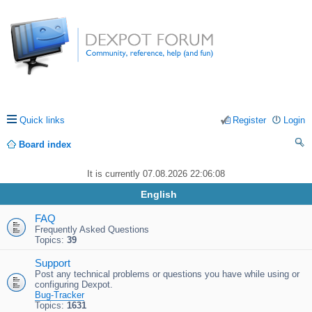
Quick links
Register
Login
Board index
ea
It is currently 07.08.2026 22:06:08
rc
English
h
FAQ
Frequently Asked Questions
Topics:
39
Support
Post any technical problems or questions you have while using or
configuring Dexpot.
Bug-Tracker
Topics:
1631