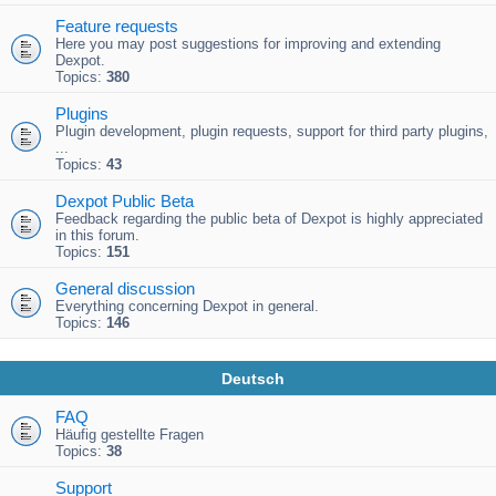
Feature requests
Here you may post suggestions for improving and extending
Dexpot.
Topics:
380
Plugins
Plugin development, plugin requests, support for third party plugins,
...
Topics:
43
Dexpot Public Beta
Feedback regarding the public beta of Dexpot is highly appreciated
in this forum.
Topics:
151
General discussion
Everything concerning Dexpot in general.
Topics:
146
Deutsch
FAQ
Häufig gestellte Fragen
Topics:
38
Support