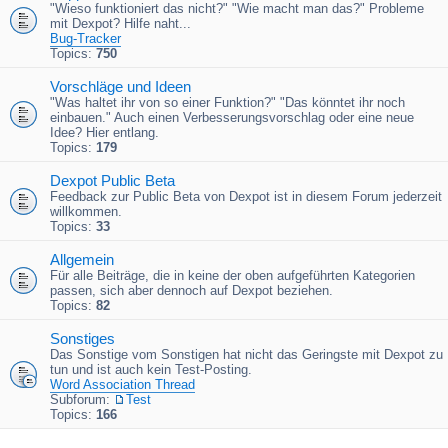
"Wieso funktioniert das nicht?" "Wie macht man das?" Probleme
mit Dexpot? Hilfe naht...
Bug-Tracker
Topics:
750
Vorschläge und Ideen
"Was haltet ihr von so einer Funktion?" "Das könntet ihr noch
einbauen." Auch einen Verbesserungsvorschlag oder eine neue
Idee? Hier entlang.
Topics:
179
Dexpot Public Beta
Feedback zur Public Beta von Dexpot ist in diesem Forum jederzeit
willkommen.
Topics:
33
Allgemein
Für alle Beiträge, die in keine der oben aufgeführten Kategorien
passen, sich aber dennoch auf Dexpot beziehen.
Topics:
82
Sonstiges
Das Sonstige vom Sonstigen hat nicht das Geringste mit Dexpot zu
tun und ist auch kein Test-Posting.
Word Association Thread
Subforum:
Test
Topics:
166