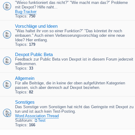
"Wieso funktioniert das nicht?" "Wie macht man das?" Probleme
mit Dexpot? Hilfe naht...
Bug-Tracker
Topics:
750
Vorschläge und Ideen
"Was haltet ihr von so einer Funktion?" "Das könntet ihr noch
einbauen." Auch einen Verbesserungsvorschlag oder eine neue
Idee? Hier entlang.
Topics:
179
Dexpot Public Beta
Feedback zur Public Beta von Dexpot ist in diesem Forum jederzeit
willkommen.
Topics:
33
Allgemein
Für alle Beiträge, die in keine der oben aufgeführten Kategorien
passen, sich aber dennoch auf Dexpot beziehen.
Topics:
82
Sonstiges
Das Sonstige vom Sonstigen hat nicht das Geringste mit Dexpot zu
tun und ist auch kein Test-Posting.
Word Association Thread
Subforum:
Test
Topics:
166