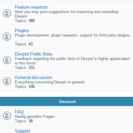
Feature requests
Here you may post suggestions for improving and extending
Dexpot.
Topics:
380
Plugins
Plugin development, plugin requests, support for third party plugins,
...
Topics:
43
Dexpot Public Beta
Feedback regarding the public beta of Dexpot is highly appreciated
in this forum.
Topics:
151
General discussion
Everything concerning Dexpot in general.
Topics:
146
Deutsch
FAQ
Häufig gestellte Fragen
Topics:
38
Support