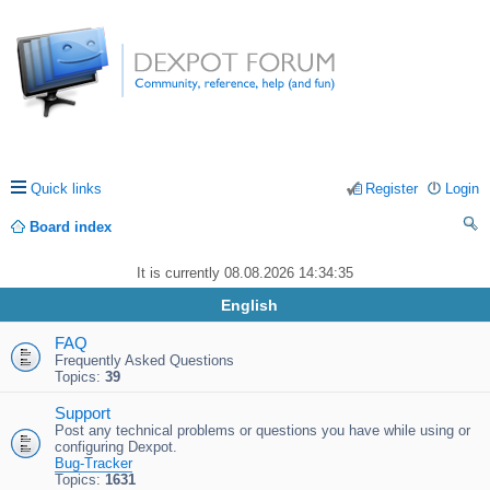
Quick links
Register
Login
Board index
ea
It is currently 08.08.2026 14:34:35
rc
English
h
FAQ
Frequently Asked Questions
Topics:
39
Support
Post any technical problems or questions you have while using or
configuring Dexpot.
Bug-Tracker
Topics:
1631