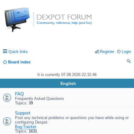
Quick links
Register
Login
Board index
ea
It is currently 07.08.2026 22:32:46
rc
English
h
FAQ
Frequently Asked Questions
Topics:
39
Support
Post any technical problems or questions you have while using or
configuring Dexpot.
Bug-Tracker
Topics:
1631