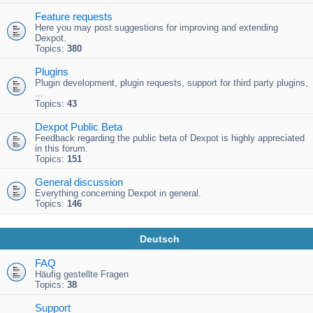
Feature requests
Here you may post suggestions for improving and extending
Dexpot.
Topics:
380
Plugins
Plugin development, plugin requests, support for third party plugins,
...
Topics:
43
Dexpot Public Beta
Feedback regarding the public beta of Dexpot is highly appreciated
in this forum.
Topics:
151
General discussion
Everything concerning Dexpot in general.
Topics:
146
Deutsch
FAQ
Häufig gestellte Fragen
Topics:
38
Support