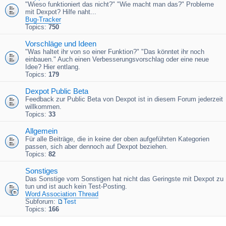
"Wieso funktioniert das nicht?" "Wie macht man das?" Probleme
mit Dexpot? Hilfe naht...
Bug-Tracker
Topics:
750
Vorschläge und Ideen
"Was haltet ihr von so einer Funktion?" "Das könntet ihr noch
einbauen." Auch einen Verbesserungsvorschlag oder eine neue
Idee? Hier entlang.
Topics:
179
Dexpot Public Beta
Feedback zur Public Beta von Dexpot ist in diesem Forum jederzeit
willkommen.
Topics:
33
Allgemein
Für alle Beiträge, die in keine der oben aufgeführten Kategorien
passen, sich aber dennoch auf Dexpot beziehen.
Topics:
82
Sonstiges
Das Sonstige vom Sonstigen hat nicht das Geringste mit Dexpot zu
tun und ist auch kein Test-Posting.
Word Association Thread
Subforum:
Test
Topics:
166