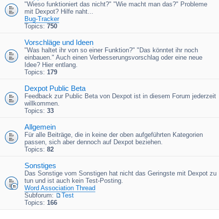
"Wieso funktioniert das nicht?" "Wie macht man das?" Probleme
mit Dexpot? Hilfe naht...
Bug-Tracker
Topics:
750
Vorschläge und Ideen
"Was haltet ihr von so einer Funktion?" "Das könntet ihr noch
einbauen." Auch einen Verbesserungsvorschlag oder eine neue
Idee? Hier entlang.
Topics:
179
Dexpot Public Beta
Feedback zur Public Beta von Dexpot ist in diesem Forum jederzeit
willkommen.
Topics:
33
Allgemein
Für alle Beiträge, die in keine der oben aufgeführten Kategorien
passen, sich aber dennoch auf Dexpot beziehen.
Topics:
82
Sonstiges
Das Sonstige vom Sonstigen hat nicht das Geringste mit Dexpot zu
tun und ist auch kein Test-Posting.
Word Association Thread
Subforum:
Test
Topics:
166