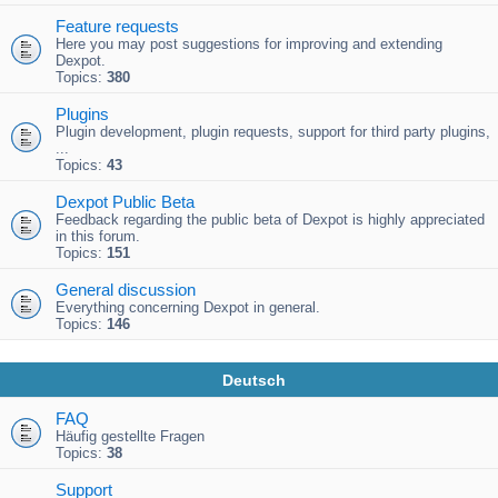
Feature requests
Here you may post suggestions for improving and extending
Dexpot.
Topics:
380
Plugins
Plugin development, plugin requests, support for third party plugins,
...
Topics:
43
Dexpot Public Beta
Feedback regarding the public beta of Dexpot is highly appreciated
in this forum.
Topics:
151
General discussion
Everything concerning Dexpot in general.
Topics:
146
Deutsch
FAQ
Häufig gestellte Fragen
Topics:
38
Support