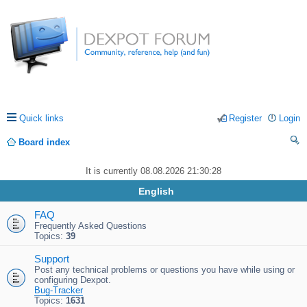
Quick links
Register
Login
Board index
ea
It is currently 08.08.2026 21:30:28
rc
English
h
FAQ
Frequently Asked Questions
Topics:
39
Support
Post any technical problems or questions you have while using or
configuring Dexpot.
Bug-Tracker
Topics:
1631