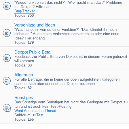
"Wieso funktioniert das nicht?" "Wie macht man das?" Probleme
mit Dexpot? Hilfe naht...
Bug-Tracker
Topics:
750
Vorschläge und Ideen
"Was haltet ihr von so einer Funktion?" "Das könntet ihr noch
einbauen." Auch einen Verbesserungsvorschlag oder eine neue
Idee? Hier entlang.
Topics:
179
Dexpot Public Beta
Feedback zur Public Beta von Dexpot ist in diesem Forum jederzeit
willkommen.
Topics:
33
Allgemein
Für alle Beiträge, die in keine der oben aufgeführten Kategorien
passen, sich aber dennoch auf Dexpot beziehen.
Topics:
82
Sonstiges
Das Sonstige vom Sonstigen hat nicht das Geringste mit Dexpot zu
tun und ist auch kein Test-Posting.
Word Association Thread
Subforum:
Test
Topics:
166