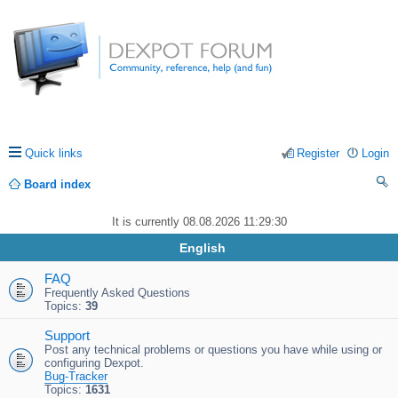
Quick links
Register
Login
Board index
ea
It is currently 08.08.2026 11:29:30
rc
English
h
FAQ
Frequently Asked Questions
Topics:
39
Support
Post any technical problems or questions you have while using or
configuring Dexpot.
Bug-Tracker
Topics:
1631