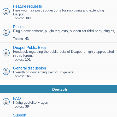
Feature requests
Here you may post suggestions for improving and extending
Dexpot.
Topics:
380
Plugins
Plugin development, plugin requests, support for third party plugins,
...
Topics:
43
Dexpot Public Beta
Feedback regarding the public beta of Dexpot is highly appreciated
in this forum.
Topics:
151
General discussion
Everything concerning Dexpot in general.
Topics:
146
Deutsch
FAQ
Häufig gestellte Fragen
Topics:
38
Support