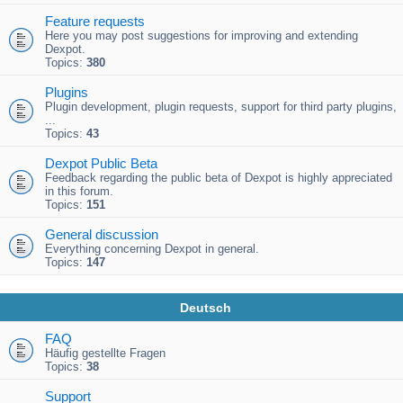
Feature requests
Here you may post suggestions for improving and extending
Dexpot.
Topics:
380
Plugins
Plugin development, plugin requests, support for third party plugins,
...
Topics:
43
Dexpot Public Beta
Feedback regarding the public beta of Dexpot is highly appreciated
in this forum.
Topics:
151
General discussion
Everything concerning Dexpot in general.
Topics:
147
Deutsch
FAQ
Häufig gestellte Fragen
Topics:
38
Support