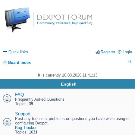
Quick links
Register
Login
Board index
ea
It is currently 10.08.2026 11:41:13
rc
English
h
FAQ
Frequently Asked Questions
Topics:
39
Support
Post any technical problems or questions you have while using or
configuring Dexpot.
Bug-Tracker
Topics:
1631