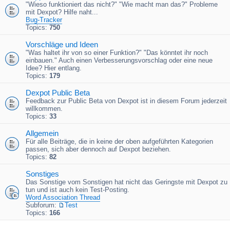
"Wieso funktioniert das nicht?" "Wie macht man das?" Probleme
mit Dexpot? Hilfe naht...
Bug-Tracker
Topics:
750
Vorschläge und Ideen
"Was haltet ihr von so einer Funktion?" "Das könntet ihr noch
einbauen." Auch einen Verbesserungsvorschlag oder eine neue
Idee? Hier entlang.
Topics:
179
Dexpot Public Beta
Feedback zur Public Beta von Dexpot ist in diesem Forum jederzeit
willkommen.
Topics:
33
Allgemein
Für alle Beiträge, die in keine der oben aufgeführten Kategorien
passen, sich aber dennoch auf Dexpot beziehen.
Topics:
82
Sonstiges
Das Sonstige vom Sonstigen hat nicht das Geringste mit Dexpot zu
tun und ist auch kein Test-Posting.
Word Association Thread
Subforum:
Test
Topics:
166