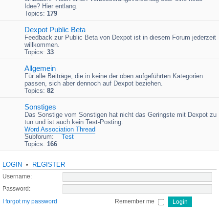
Idee? Hier entlang.
Topics:
179
Dexpot Public Beta
Feedback zur Public Beta von Dexpot ist in diesem Forum jederzeit
willkommen.
Topics:
33
Allgemein
Für alle Beiträge, die in keine der oben aufgeführten Kategorien
passen, sich aber dennoch auf Dexpot beziehen.
Topics:
82
Sonstiges
Das Sonstige vom Sonstigen hat nicht das Geringste mit Dexpot zu
tun und ist auch kein Test-Posting.
Word Association Thread
Subforum:
Test
Topics:
166
LOGIN
•
REGISTER
Username:
Password:
I forgot my password
Remember me