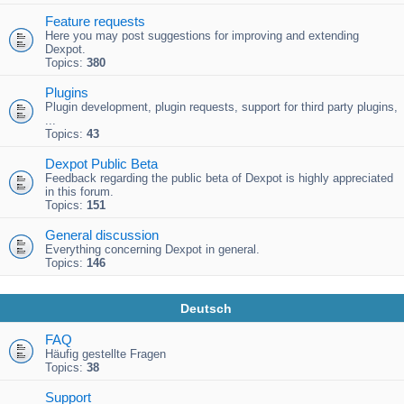
Feature requests
Here you may post suggestions for improving and extending
Dexpot.
Topics:
380
Plugins
Plugin development, plugin requests, support for third party plugins,
...
Topics:
43
Dexpot Public Beta
Feedback regarding the public beta of Dexpot is highly appreciated
in this forum.
Topics:
151
General discussion
Everything concerning Dexpot in general.
Topics:
146
Deutsch
FAQ
Häufig gestellte Fragen
Topics:
38
Support