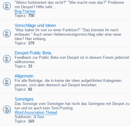
"Wieso funktioniert das nicht?" "Wie macht man das?" Probleme
mit Dexpot? Hilfe naht...
Bug-Tracker
Topics:
750
Vorschläge und Ideen
"Was haltet ihr von so einer Funktion?" "Das könntet ihr noch
einbauen." Auch einen Verbesserungsvorschlag oder eine neue
Idee? Hier entlang.
Topics:
179
Dexpot Public Beta
Feedback zur Public Beta von Dexpot ist in diesem Forum jederzeit
willkommen.
Topics:
33
Allgemein
Für alle Beiträge, die in keine der oben aufgeführten Kategorien
passen, sich aber dennoch auf Dexpot beziehen.
Topics:
82
Sonstiges
Das Sonstige vom Sonstigen hat nicht das Geringste mit Dexpot zu
tun und ist auch kein Test-Posting.
Word Association Thread
Subforum:
Test
Topics:
165