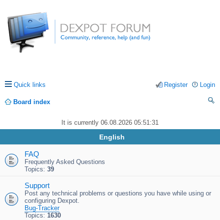
Quick links
Register
Login
Board index
ea
It is currently 06.08.2026 05:51:31
rc
English
h
FAQ
Frequently Asked Questions
Topics:
39
Support
Post any technical problems or questions you have while using or
configuring Dexpot.
Bug-Tracker
Topics:
1630