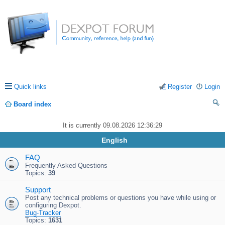
Quick links
Register
Login
Board index
ea
It is currently 09.08.2026 12:36:29
rc
English
h
FAQ
Frequently Asked Questions
Topics:
39
Support
Post any technical problems or questions you have while using or
configuring Dexpot.
Bug-Tracker
Topics:
1631