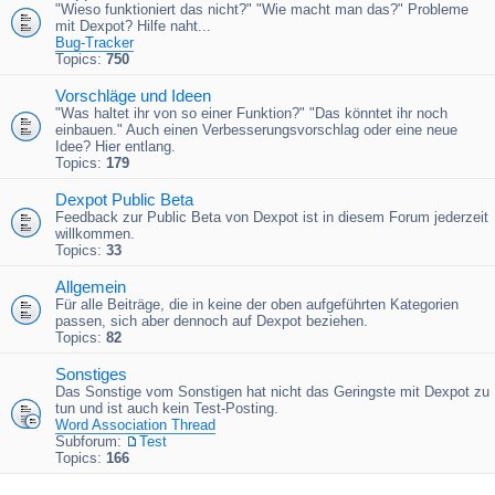
"Wieso funktioniert das nicht?" "Wie macht man das?" Probleme
mit Dexpot? Hilfe naht...
Bug-Tracker
Topics:
750
Vorschläge und Ideen
"Was haltet ihr von so einer Funktion?" "Das könntet ihr noch
einbauen." Auch einen Verbesserungsvorschlag oder eine neue
Idee? Hier entlang.
Topics:
179
Dexpot Public Beta
Feedback zur Public Beta von Dexpot ist in diesem Forum jederzeit
willkommen.
Topics:
33
Allgemein
Für alle Beiträge, die in keine der oben aufgeführten Kategorien
passen, sich aber dennoch auf Dexpot beziehen.
Topics:
82
Sonstiges
Das Sonstige vom Sonstigen hat nicht das Geringste mit Dexpot zu
tun und ist auch kein Test-Posting.
Word Association Thread
Subforum:
Test
Topics:
166