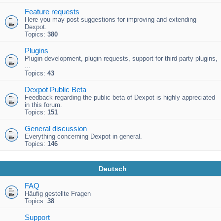
Feature requests
Here you may post suggestions for improving and extending
Dexpot.
Topics:
380
Plugins
Plugin development, plugin requests, support for third party plugins,
...
Topics:
43
Dexpot Public Beta
Feedback regarding the public beta of Dexpot is highly appreciated
in this forum.
Topics:
151
General discussion
Everything concerning Dexpot in general.
Topics:
146
Deutsch
FAQ
Häufig gestellte Fragen
Topics:
38
Support