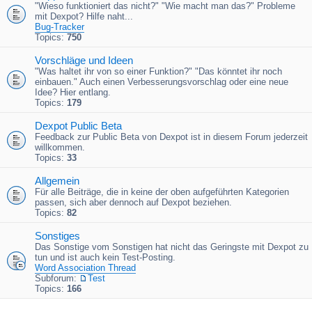
"Wieso funktioniert das nicht?" "Wie macht man das?" Probleme
mit Dexpot? Hilfe naht...
Bug-Tracker
Topics:
750
Vorschläge und Ideen
"Was haltet ihr von so einer Funktion?" "Das könntet ihr noch
einbauen." Auch einen Verbesserungsvorschlag oder eine neue
Idee? Hier entlang.
Topics:
179
Dexpot Public Beta
Feedback zur Public Beta von Dexpot ist in diesem Forum jederzeit
willkommen.
Topics:
33
Allgemein
Für alle Beiträge, die in keine der oben aufgeführten Kategorien
passen, sich aber dennoch auf Dexpot beziehen.
Topics:
82
Sonstiges
Das Sonstige vom Sonstigen hat nicht das Geringste mit Dexpot zu
tun und ist auch kein Test-Posting.
Word Association Thread
Subforum:
Test
Topics:
166