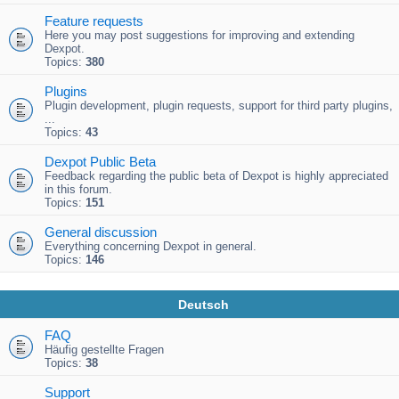
Feature requests
Here you may post suggestions for improving and extending
Dexpot.
Topics:
380
Plugins
Plugin development, plugin requests, support for third party plugins,
...
Topics:
43
Dexpot Public Beta
Feedback regarding the public beta of Dexpot is highly appreciated
in this forum.
Topics:
151
General discussion
Everything concerning Dexpot in general.
Topics:
146
Deutsch
FAQ
Häufig gestellte Fragen
Topics:
38
Support