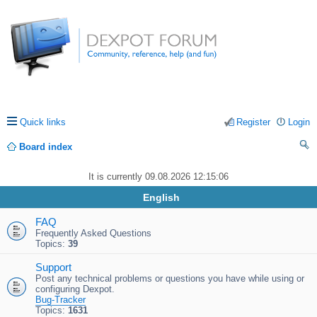
Quick links
Register
Login
Board index
ea
It is currently 09.08.2026 12:15:06
rc
English
h
FAQ
Frequently Asked Questions
Topics:
39
Support
Post any technical problems or questions you have while using or
configuring Dexpot.
Bug-Tracker
Topics:
1631