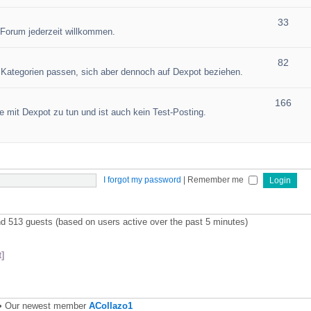
33
 Forum jederzeit willkommen.
82
en Kategorien passen, sich aber dennoch auf Dexpot beziehen.
166
 mit Dexpot zu tun und ist auch kein Test-Posting.
I forgot my password
|
Remember me
and 513 guests (based on users active over the past 5 minutes)
]
• Our newest member
ACollazo1