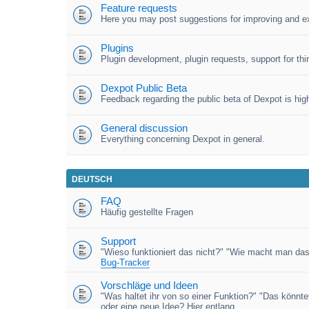
Feature requests
Here you may post suggestions for improving and e
Plugins
Plugin development, plugin requests, support for third
Dexpot Public Beta
Feedback regarding the public beta of Dexpot is high
General discussion
Everything concerning Dexpot in general.
DEUTSCH
FAQ
Häufig gestellte Fragen
Support
"Wieso funktioniert das nicht?" "Wie macht man das
Bug-Tracker
Vorschläge und Ideen
"Was haltet ihr von so einer Funktion?" "Das könnt
oder eine neue Idee? Hier entlang.