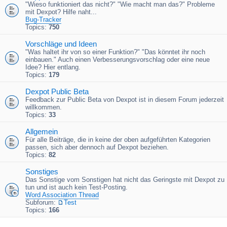
"Wieso funktioniert das nicht?" "Wie macht man das?" Probleme
mit Dexpot? Hilfe naht...
Bug-Tracker
Topics:
750
Vorschläge und Ideen
"Was haltet ihr von so einer Funktion?" "Das könntet ihr noch
einbauen." Auch einen Verbesserungsvorschlag oder eine neue
Idee? Hier entlang.
Topics:
179
Dexpot Public Beta
Feedback zur Public Beta von Dexpot ist in diesem Forum jederzeit
willkommen.
Topics:
33
Allgemein
Für alle Beiträge, die in keine der oben aufgeführten Kategorien
passen, sich aber dennoch auf Dexpot beziehen.
Topics:
82
Sonstiges
Das Sonstige vom Sonstigen hat nicht das Geringste mit Dexpot zu
tun und ist auch kein Test-Posting.
Word Association Thread
Subforum:
Test
Topics:
166