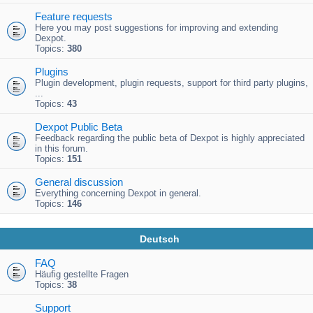
Feature requests
Here you may post suggestions for improving and extending
Dexpot.
Topics:
380
Plugins
Plugin development, plugin requests, support for third party plugins,
...
Topics:
43
Dexpot Public Beta
Feedback regarding the public beta of Dexpot is highly appreciated
in this forum.
Topics:
151
General discussion
Everything concerning Dexpot in general.
Topics:
146
Deutsch
FAQ
Häufig gestellte Fragen
Topics:
38
Support