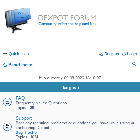
Quick links
Register
Login
Board index
ea
It is currently 09.08.2026 18:10:07
rc
English
h
FAQ
Frequently Asked Questions
Topics:
39
Support
Post any technical problems or questions you have while using or
configuring Dexpot.
Bug-Tracker
Topics:
1631