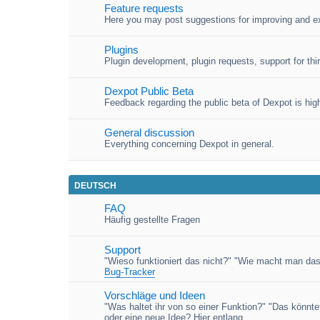
Feature requests
Here you may post suggestions for improving and e
Plugins
Plugin development, plugin requests, support for third
Dexpot Public Beta
Feedback regarding the public beta of Dexpot is high
General discussion
Everything concerning Dexpot in general.
DEUTSCH
FAQ
Häufig gestellte Fragen
Support
"Wieso funktioniert das nicht?" "Wie macht man das
Bug-Tracker
Vorschläge und Ideen
"Was haltet ihr von so einer Funktion?" "Das könnt
oder eine neue Idee? Hier entlang.