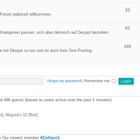
33
 Forum jederzeit willkommen.
82
en Kategorien passen, sich aber dennoch auf Dexpot beziehen.
166
 mit Dexpot zu tun und ist auch kein Test-Posting.
I forgot my password
|
Remember me
and 486 guests (based on users active over the past 5 minutes)
t]
,
Majestic-12 [Bot]
• Our newest member
ACollazo1