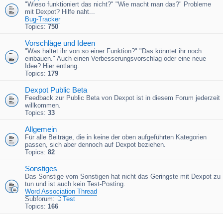
"Wieso funktioniert das nicht?" "Wie macht man das?" Probleme
mit Dexpot? Hilfe naht...
Bug-Tracker
Topics:
750
Vorschläge und Ideen
"Was haltet ihr von so einer Funktion?" "Das könntet ihr noch
einbauen." Auch einen Verbesserungsvorschlag oder eine neue
Idee? Hier entlang.
Topics:
179
Dexpot Public Beta
Feedback zur Public Beta von Dexpot ist in diesem Forum jederzeit
willkommen.
Topics:
33
Allgemein
Für alle Beiträge, die in keine der oben aufgeführten Kategorien
passen, sich aber dennoch auf Dexpot beziehen.
Topics:
82
Sonstiges
Das Sonstige vom Sonstigen hat nicht das Geringste mit Dexpot zu
tun und ist auch kein Test-Posting.
Word Association Thread
Subforum:
Test
Topics:
166