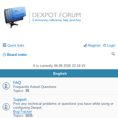
Quick links
Register
Login
Board index
ea
It is currently 06.08.2026 23:19:15
rc
English
h
FAQ
Frequently Asked Questions
Topics:
39
Support
Post any technical problems or questions you have while using or
configuring Dexpot.
Bug-Tracker
Topics:
1631