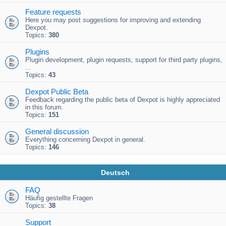
Feature requests
Here you may post suggestions for improving and extending
Dexpot.
Topics:
380
Plugins
Plugin development, plugin requests, support for third party plugins,
...
Topics:
43
Dexpot Public Beta
Feedback regarding the public beta of Dexpot is highly appreciated
in this forum.
Topics:
151
General discussion
Everything concerning Dexpot in general.
Topics:
146
Deutsch
FAQ
Häufig gestellte Fragen
Topics:
38
Support