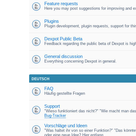
Feature requests
Here you may post suggestions for improving and e
Plugins
Plugin development, plugin requests, support for third
Dexpot Public Beta
Feedback regarding the public beta of Dexpot is high
General discussion
Everything concerning Dexpot in general.
DEUTSCH
FAQ
Häufig gestellte Fragen
Support
"Wieso funktioniert das nicht?" "Wie macht man das
Bug-Tracker
Vorschläge und Ideen
"Was haltet ihr von so einer Funktion?" "Das könnt
oder eine neue Idee? Hier entlang.