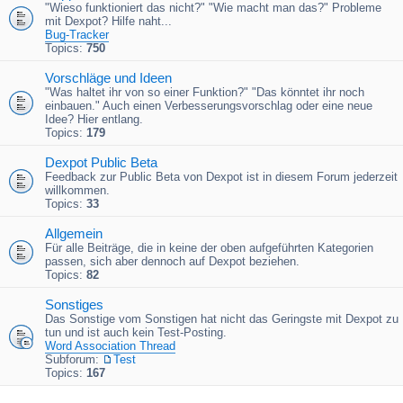
"Wieso funktioniert das nicht?" "Wie macht man das?" Probleme
mit Dexpot? Hilfe naht...
Bug-Tracker
Topics:
750
Vorschläge und Ideen
"Was haltet ihr von so einer Funktion?" "Das könntet ihr noch
einbauen." Auch einen Verbesserungsvorschlag oder eine neue
Idee? Hier entlang.
Topics:
179
Dexpot Public Beta
Feedback zur Public Beta von Dexpot ist in diesem Forum jederzeit
willkommen.
Topics:
33
Allgemein
Für alle Beiträge, die in keine der oben aufgeführten Kategorien
passen, sich aber dennoch auf Dexpot beziehen.
Topics:
82
Sonstiges
Das Sonstige vom Sonstigen hat nicht das Geringste mit Dexpot zu
tun und ist auch kein Test-Posting.
Word Association Thread
Subforum:
Test
Topics:
167