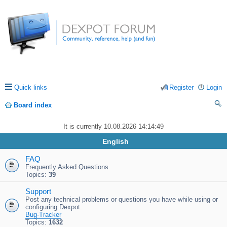
Quick links
Register
Login
Board index
ea
It is currently 10.08.2026 14:14:49
rc
English
h
FAQ
Frequently Asked Questions
Topics:
39
Support
Post any technical problems or questions you have while using or
configuring Dexpot.
Bug-Tracker
Topics:
1632