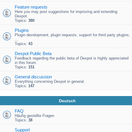
Feature requests
Here you may post suggestions for improving and extending
Dexpot.
Topics:
380
Plugins
Plugin development, plugin requests, support for third party plugins,
...
Topics:
43
Dexpot Public Beta
Feedback regarding the public beta of Dexpot is highly appreciated
in this forum.
Topics:
151
General discussion
Everything concerning Dexpot in general.
Topics:
147
Deutsch
FAQ
Häufig gestellte Fragen
Topics:
38
Support