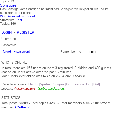
Topics:
82
Sonstiges
Das Sonstige vom Sonstigen hat nicht das Geringste mit Dexpot zu tun und ist
auch kein Test-Posting.
Word Association Thread
Subforum:
Test
Topics:
166
LOGIN
•
REGISTER
Username:
Password:
I forgot my password
Remember me
WHO IS ONLINE
In total there are
453
users online :: 3 registered, 0 hidden and 450 guests
(based on users active over the past 5 minutes)
Most users ever online was
6775
on 26.04.2026 05:48:40
Registered users:
Baidu [Spider]
,
Sogou [Bot]
,
YandexBot [Bot]
Legend:
Administrators
,
Global moderators
STATISTICS
Total posts
34889
• Total topics
4236
• Total members
4046
• Our newest
member
ACollazo1