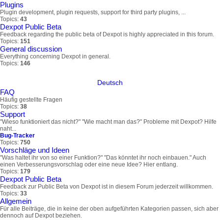
Plugins
Plugin development, plugin requests, support for third party plugins, ...
Topics:
43
Dexpot Public Beta
Feedback regarding the public beta of Dexpot is highly appreciated in this forum.
Topics:
151
General discussion
Everything concerning Dexpot in general.
Topics:
146
Deutsch
FAQ
Häufig gestellte Fragen
Topics:
38
Support
"Wieso funktioniert das nicht?" "Wie macht man das?" Probleme mit Dexpot? Hilfe
naht...
Bug-Tracker
Topics:
750
Vorschläge und Ideen
"Was haltet ihr von so einer Funktion?" "Das könntet ihr noch einbauen." Auch
einen Verbesserungsvorschlag oder eine neue Idee? Hier entlang.
Topics:
179
Dexpot Public Beta
Feedback zur Public Beta von Dexpot ist in diesem Forum jederzeit willkommen.
Topics:
33
Allgemein
Für alle Beiträge, die in keine der oben aufgeführten Kategorien passen, sich aber
dennoch auf Dexpot beziehen.