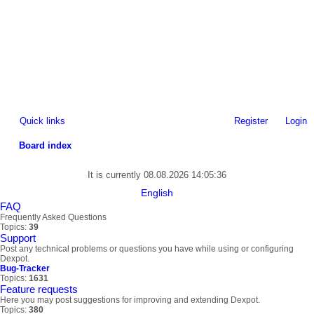
Quick links
Register
Login
Board index
ea
It is currently 08.08.2026 14:05:36
rc
English
FAQ
h
Frequently Asked Questions
Topics:
39
Support
Post any technical problems or questions you have while using or configuring
Dexpot.
Bug-Tracker
Topics:
1631
Feature requests
Here you may post suggestions for improving and extending Dexpot.
Topics:
380