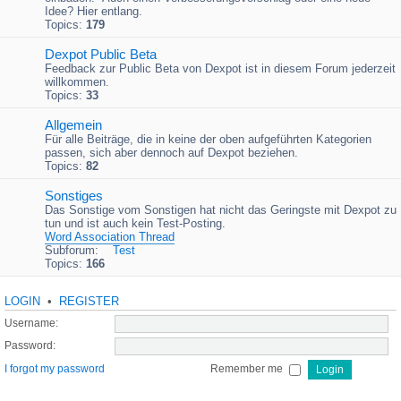
Idee? Hier entlang.
Topics:
179
Dexpot Public Beta
Feedback zur Public Beta von Dexpot ist in diesem Forum jederzeit
willkommen.
Topics:
33
Allgemein
Für alle Beiträge, die in keine der oben aufgeführten Kategorien
passen, sich aber dennoch auf Dexpot beziehen.
Topics:
82
Sonstiges
Das Sonstige vom Sonstigen hat nicht das Geringste mit Dexpot zu
tun und ist auch kein Test-Posting.
Word Association Thread
Subforum:
Test
Topics:
166
LOGIN
•
REGISTER
Username:
Password:
I forgot my password
Remember me