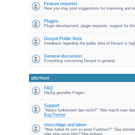
Feature requests
Here you may post suggestions for improving and e
Plugins
Plugin development, plugin requests, support for third
Dexpot Public Beta
Feedback regarding the public beta of Dexpot is high
General discussion
Everything concerning Dexpot in general.
DEUTSCH
FAQ
Häufig gestellte Fragen
Support
"Wieso funktioniert das nicht?" "Wie macht man das
Bug-Tracker
Vorschläge und Ideen
"Was haltet ihr von so einer Funktion?" "Das könnt
oder eine neue Idee? Hier entlang.