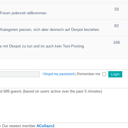
33
 Forum jederzeit willkommen.
82
en Kategorien passen, sich aber dennoch auf Dexpot beziehen.
166
 mit Dexpot zu tun und ist auch kein Test-Posting.
I forgot my password
|
Remember me
and 689 guests (based on users active over the past 5 minutes)
• Our newest member
ACollazo1