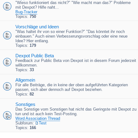
"Wieso funktioniert das nicht?" "Wie macht man das?" Probleme
mit Dexpot? Hilfe naht...
Bug-Tracker
Topics:
750
Vorschläge und Ideen
"Was haltet ihr von so einer Funktion?" "Das könntet ihr noch
einbauen." Auch einen Verbesserungsvorschlag oder eine neue
Idee? Hier entlang.
Topics:
179
Dexpot Public Beta
Feedback zur Public Beta von Dexpot ist in diesem Forum jederzeit
willkommen.
Topics:
33
Allgemein
Für alle Beiträge, die in keine der oben aufgeführten Kategorien
passen, sich aber dennoch auf Dexpot beziehen.
Topics:
82
Sonstiges
Das Sonstige vom Sonstigen hat nicht das Geringste mit Dexpot zu
tun und ist auch kein Test-Posting.
Word Association Thread
Subforum:
Test
Topics:
166