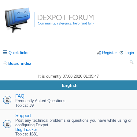
Quick links
Register
Login
Board index
ea
It is currently 07.08.2026 01:35:47
rc
English
h
FAQ
Frequently Asked Questions
Topics:
39
Support
Post any technical problems or questions you have while using or
configuring Dexpot.
Bug-Tracker
Topics:
1631