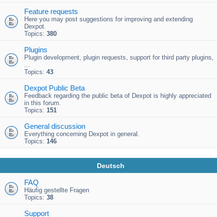
Feature requests
Here you may post suggestions for improving and extending
Dexpot.
Topics:
380
Plugins
Plugin development, plugin requests, support for third party plugins,
...
Topics:
43
Dexpot Public Beta
Feedback regarding the public beta of Dexpot is highly appreciated
in this forum.
Topics:
151
General discussion
Everything concerning Dexpot in general.
Topics:
146
Deutsch
FAQ
Häufig gestellte Fragen
Topics:
38
Support