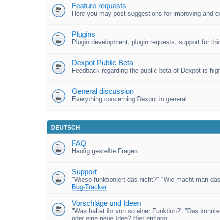
Feature requests
Here you may post suggestions for improving and e
Plugins
Plugin development, plugin requests, support for third
Dexpot Public Beta
Feedback regarding the public beta of Dexpot is high
General discussion
Everything concerning Dexpot in general.
DEUTSCH
FAQ
Häufig gestellte Fragen
Support
"Wieso funktioniert das nicht?" "Wie macht man das
Bug-Tracker
Vorschläge und Ideen
"Was haltet ihr von so einer Funktion?" "Das könnt
oder eine neue Idee? Hier entlang.