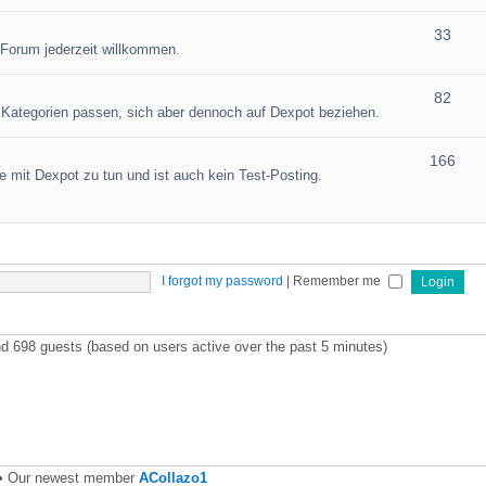
33
 Forum jederzeit willkommen.
82
en Kategorien passen, sich aber dennoch auf Dexpot beziehen.
166
 mit Dexpot zu tun und ist auch kein Test-Posting.
I forgot my password
|
Remember me
and 698 guests (based on users active over the past 5 minutes)
• Our newest member
ACollazo1