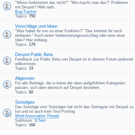
"Wieso funktioniert das nicht?" "Wie macht man das?" Probleme
mit Dexpot? Hilfe naht...
Bug-Tracker
Topics:
750
Vorschläge und Ideen
"Was haltet ihr von so einer Funktion?" "Das könntet ihr noch
einbauen." Auch einen Verbesserungsvorschlag oder eine neue
Idee? Hier entlang.
Topics:
179
Dexpot Public Beta
Feedback zur Public Beta von Dexpot ist in diesem Forum jederzeit
willkommen.
Topics:
33
Allgemein
Für alle Beiträge, die in keine der oben aufgeführten Kategorien
passen, sich aber dennoch auf Dexpot beziehen.
Topics:
82
Sonstiges
Das Sonstige vom Sonstigen hat nicht das Geringste mit Dexpot zu
tun und ist auch kein Test-Posting.
Word Association Thread
Subforum:
Test
Topics:
166