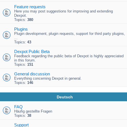
Feature requests
Here you may post suggestions for improving and extending
Dexpot.
Topics:
380
Plugins
Plugin development, plugin requests, support for third party plugins,
...
Topics:
43
Dexpot Public Beta
Feedback regarding the public beta of Dexpot is highly appreciated
in this forum.
Topics:
151
General discussion
Everything concerning Dexpot in general.
Topics:
146
Deutsch
FAQ
Häufig gestellte Fragen
Topics:
38
Support