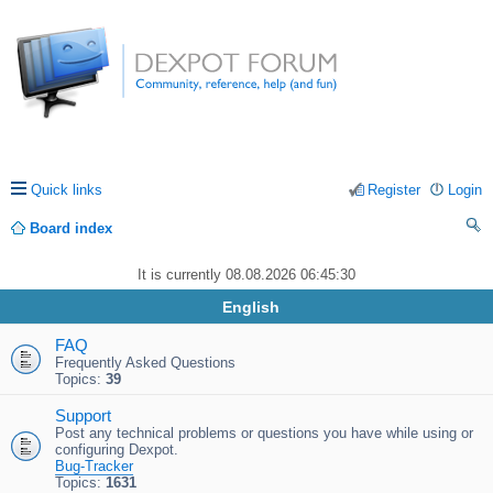
Quick links
Register
Login
Board index
ea
It is currently 08.08.2026 06:45:30
rc
English
h
FAQ
Frequently Asked Questions
Topics:
39
Support
Post any technical problems or questions you have while using or
configuring Dexpot.
Bug-Tracker
Topics:
1631