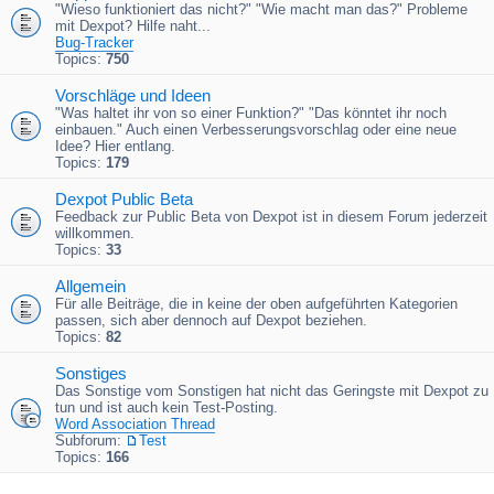
"Wieso funktioniert das nicht?" "Wie macht man das?" Probleme
mit Dexpot? Hilfe naht...
Bug-Tracker
Topics:
750
Vorschläge und Ideen
"Was haltet ihr von so einer Funktion?" "Das könntet ihr noch
einbauen." Auch einen Verbesserungsvorschlag oder eine neue
Idee? Hier entlang.
Topics:
179
Dexpot Public Beta
Feedback zur Public Beta von Dexpot ist in diesem Forum jederzeit
willkommen.
Topics:
33
Allgemein
Für alle Beiträge, die in keine der oben aufgeführten Kategorien
passen, sich aber dennoch auf Dexpot beziehen.
Topics:
82
Sonstiges
Das Sonstige vom Sonstigen hat nicht das Geringste mit Dexpot zu
tun und ist auch kein Test-Posting.
Word Association Thread
Subforum:
Test
Topics:
166