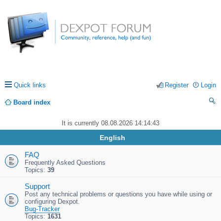
Quick links
Register
Login
Board index
ea
It is currently 08.08.2026 14:14:43
rc
English
h
FAQ
Frequently Asked Questions
Topics:
39
Support
Post any technical problems or questions you have while using or
configuring Dexpot.
Bug-Tracker
Topics:
1631