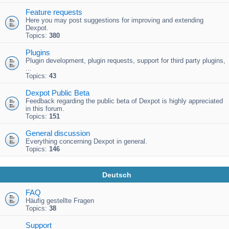
Feature requests
Here you may post suggestions for improving and extending
Dexpot.
Topics:
380
Plugins
Plugin development, plugin requests, support for third party plugins,
...
Topics:
43
Dexpot Public Beta
Feedback regarding the public beta of Dexpot is highly appreciated
in this forum.
Topics:
151
General discussion
Everything concerning Dexpot in general.
Topics:
146
Deutsch
FAQ
Häufig gestellte Fragen
Topics:
38
Support