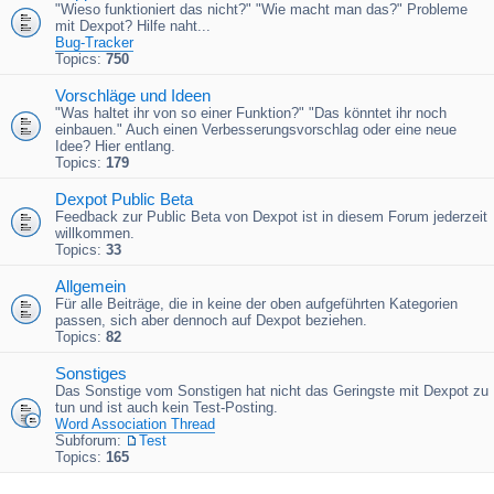
"Wieso funktioniert das nicht?" "Wie macht man das?" Probleme
mit Dexpot? Hilfe naht...
Bug-Tracker
Topics:
750
Vorschläge und Ideen
"Was haltet ihr von so einer Funktion?" "Das könntet ihr noch
einbauen." Auch einen Verbesserungsvorschlag oder eine neue
Idee? Hier entlang.
Topics:
179
Dexpot Public Beta
Feedback zur Public Beta von Dexpot ist in diesem Forum jederzeit
willkommen.
Topics:
33
Allgemein
Für alle Beiträge, die in keine der oben aufgeführten Kategorien
passen, sich aber dennoch auf Dexpot beziehen.
Topics:
82
Sonstiges
Das Sonstige vom Sonstigen hat nicht das Geringste mit Dexpot zu
tun und ist auch kein Test-Posting.
Word Association Thread
Subforum:
Test
Topics:
165