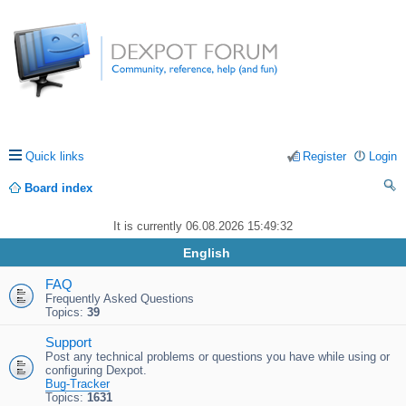
Quick links
Register
Login
Board index
ea
It is currently 06.08.2026 15:49:32
rc
English
h
FAQ
Frequently Asked Questions
Topics:
39
Support
Post any technical problems or questions you have while using or
configuring Dexpot.
Bug-Tracker
Topics:
1631