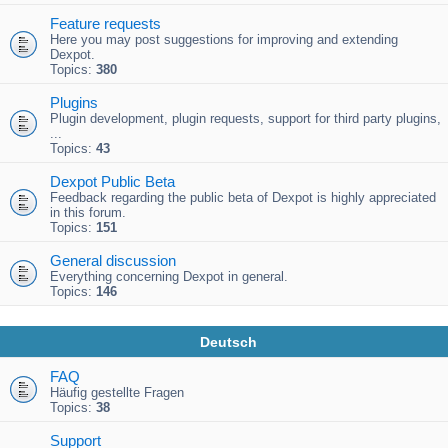
Feature requests
Here you may post suggestions for improving and extending
Dexpot.
Topics:
380
Plugins
Plugin development, plugin requests, support for third party plugins,
...
Topics:
43
Dexpot Public Beta
Feedback regarding the public beta of Dexpot is highly appreciated
in this forum.
Topics:
151
General discussion
Everything concerning Dexpot in general.
Topics:
146
Deutsch
FAQ
Häufig gestellte Fragen
Topics:
38
Support