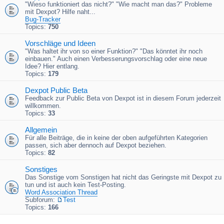
"Wieso funktioniert das nicht?" "Wie macht man das?" Probleme
mit Dexpot? Hilfe naht...
Bug-Tracker
Topics:
750
Vorschläge und Ideen
"Was haltet ihr von so einer Funktion?" "Das könntet ihr noch
einbauen." Auch einen Verbesserungsvorschlag oder eine neue
Idee? Hier entlang.
Topics:
179
Dexpot Public Beta
Feedback zur Public Beta von Dexpot ist in diesem Forum jederzeit
willkommen.
Topics:
33
Allgemein
Für alle Beiträge, die in keine der oben aufgeführten Kategorien
passen, sich aber dennoch auf Dexpot beziehen.
Topics:
82
Sonstiges
Das Sonstige vom Sonstigen hat nicht das Geringste mit Dexpot zu
tun und ist auch kein Test-Posting.
Word Association Thread
Subforum:
Test
Topics:
166