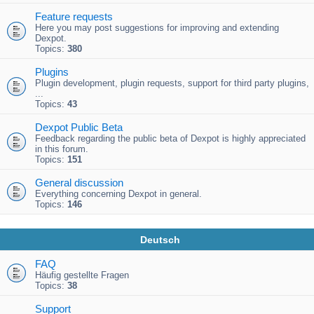
Feature requests
Here you may post suggestions for improving and extending
Dexpot.
Topics:
380
Plugins
Plugin development, plugin requests, support for third party plugins,
...
Topics:
43
Dexpot Public Beta
Feedback regarding the public beta of Dexpot is highly appreciated
in this forum.
Topics:
151
General discussion
Everything concerning Dexpot in general.
Topics:
146
Deutsch
FAQ
Häufig gestellte Fragen
Topics:
38
Support