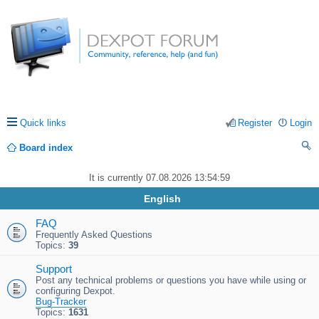
Quick links
Register
Login
Board index
ea
It is currently 07.08.2026 13:54:59
rc
English
h
FAQ
Frequently Asked Questions
Topics:
39
Support
Post any technical problems or questions you have while using or
configuring Dexpot.
Bug-Tracker
Topics:
1631