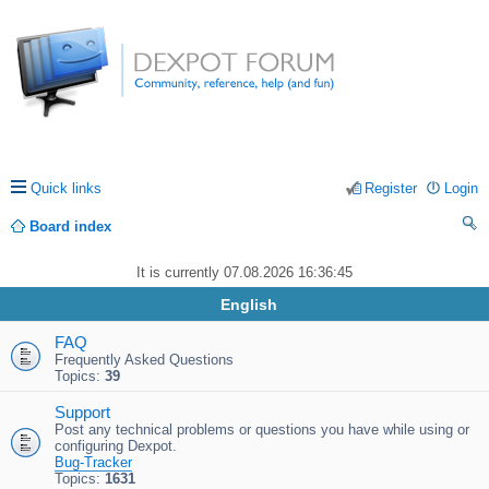
Quick links
Register
Login
Board index
ea
It is currently 07.08.2026 16:36:45
rc
English
h
FAQ
Frequently Asked Questions
Topics:
39
Support
Post any technical problems or questions you have while using or
configuring Dexpot.
Bug-Tracker
Topics:
1631