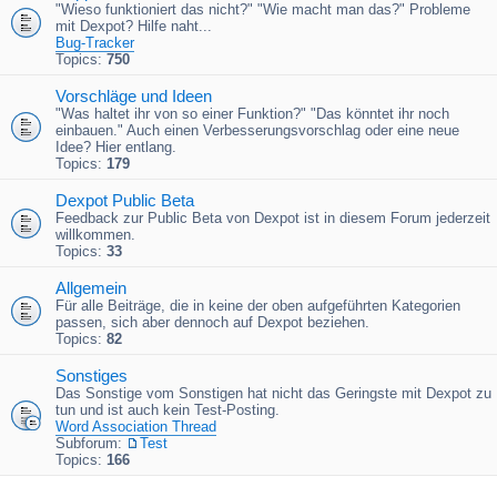
"Wieso funktioniert das nicht?" "Wie macht man das?" Probleme
mit Dexpot? Hilfe naht...
Bug-Tracker
Topics:
750
Vorschläge und Ideen
"Was haltet ihr von so einer Funktion?" "Das könntet ihr noch
einbauen." Auch einen Verbesserungsvorschlag oder eine neue
Idee? Hier entlang.
Topics:
179
Dexpot Public Beta
Feedback zur Public Beta von Dexpot ist in diesem Forum jederzeit
willkommen.
Topics:
33
Allgemein
Für alle Beiträge, die in keine der oben aufgeführten Kategorien
passen, sich aber dennoch auf Dexpot beziehen.
Topics:
82
Sonstiges
Das Sonstige vom Sonstigen hat nicht das Geringste mit Dexpot zu
tun und ist auch kein Test-Posting.
Word Association Thread
Subforum:
Test
Topics:
166