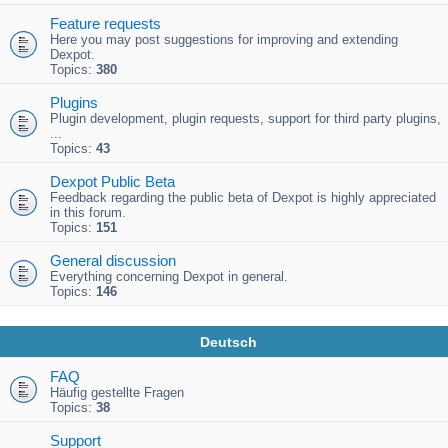
Feature requests
Here you may post suggestions for improving and extending
Dexpot.
Topics:
380
Plugins
Plugin development, plugin requests, support for third party plugins,
...
Topics:
43
Dexpot Public Beta
Feedback regarding the public beta of Dexpot is highly appreciated
in this forum.
Topics:
151
General discussion
Everything concerning Dexpot in general.
Topics:
146
Deutsch
FAQ
Häufig gestellte Fragen
Topics:
38
Support