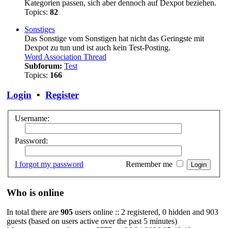
Kategorien passen, sich aber dennoch auf Dexpot beziehen.
Topics:
82
Sonstiges
Das Sonstige vom Sonstigen hat nicht das Geringste mit
Dexpot zu tun und ist auch kein Test-Posting.
Word Association Thread
Subforum:
Test
Topics:
166
Login
•
Register
Username:
Password:
I forgot my password
Remember me
Who is online
In total there are
905
users online :: 2 registered, 0 hidden and 903
guests (based on users active over the past 5 minutes)