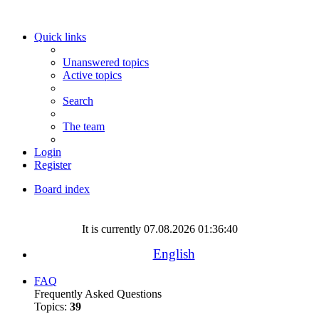
Quick links
Unanswered topics
Active topics
Search
The team
Login
Register
Board index
Search
It is currently 07.08.2026 01:36:40
English
FAQ
Frequently Asked Questions
Topics:
39