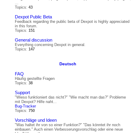
...
Topics:
43
Dexpot Public Beta
Feedback regarding the public beta of Dexpot is highly appreciated
in this forum.
Topics:
151
General discussion
Everything concerning Dexpot in general.
Topics:
147
Deutsch
FAQ
Häufig gestellte Fragen
Topics:
38
Support
"Wieso funktioniert das nicht?" "Wie macht man das?" Probleme
mit Dexpot? Hilfe naht...
Bug-Tracker
Topics:
750
Vorschläge und Ideen
"Was haltet ihr von so einer Funktion?" "Das könntet ihr noch
einbauen." Auch einen Verbesserungsvorschlag oder eine neue