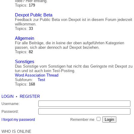
Idee? Hier entlang.
Topics:
179
Dexpot Public Beta
Feedback zur Public Beta von Dexpot ist in diesem Forum jederzeit
willkommen.
Topics:
33
Allgemein
Für alle Beiträge, die in keine der oben aufgeführten Kategorien
passen, sich aber dennoch auf Dexpot beziehen.
Topics:
82
Sonstiges
Das Sonstige vom Sonstigen hat nicht das Geringste mit Dexpot zu
tun und ist auch kein Test-Posting.
Word Association Thread
Subforum:
Test
Topics:
168
LOGIN
•
REGISTER
Username:
Password:
I forgot my password
Remember me
WHO IS ONLINE