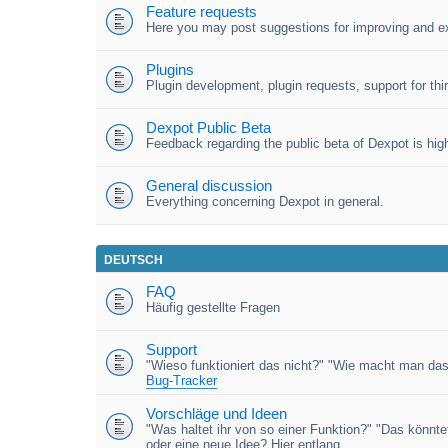
Feature requests
Here you may post suggestions for improving and e
Plugins
Plugin development, plugin requests, support for third
Dexpot Public Beta
Feedback regarding the public beta of Dexpot is high
General discussion
Everything concerning Dexpot in general.
DEUTSCH
FAQ
Häufig gestellte Fragen
Support
"Wieso funktioniert das nicht?" "Wie macht man das
Bug-Tracker
Vorschläge und Ideen
"Was haltet ihr von so einer Funktion?" "Das könnt
oder eine neue Idee? Hier entlang.