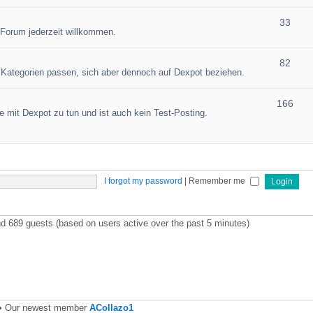
33
 Forum jederzeit willkommen.
82
en Kategorien passen, sich aber dennoch auf Dexpot beziehen.
166
 mit Dexpot zu tun und ist auch kein Test-Posting.
I forgot my password
|
Remember me
and 689 guests (based on users active over the past 5 minutes)
• Our newest member
ACollazo1