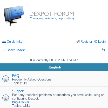
Quick links
Register
Login
Board index
ea
It is currently 08.08.2026 06:43:47
rc
English
h
FAQ
Frequently Asked Questions
Topics:
39
Support
Post any technical problems or questions you have while using or
configuring Dexpot.
Bug-Tracker
Topics:
1631