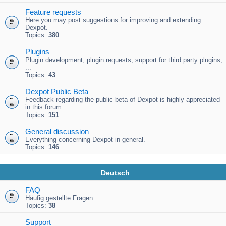
Feature requests
Here you may post suggestions for improving and extending
Dexpot.
Topics:
380
Plugins
Plugin development, plugin requests, support for third party plugins,
...
Topics:
43
Dexpot Public Beta
Feedback regarding the public beta of Dexpot is highly appreciated
in this forum.
Topics:
151
General discussion
Everything concerning Dexpot in general.
Topics:
146
Deutsch
FAQ
Häufig gestellte Fragen
Topics:
38
Support