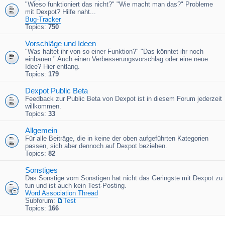
"Wieso funktioniert das nicht?" "Wie macht man das?" Probleme
mit Dexpot? Hilfe naht...
Bug-Tracker
Topics:
750
Vorschläge und Ideen
"Was haltet ihr von so einer Funktion?" "Das könntet ihr noch
einbauen." Auch einen Verbesserungsvorschlag oder eine neue
Idee? Hier entlang.
Topics:
179
Dexpot Public Beta
Feedback zur Public Beta von Dexpot ist in diesem Forum jederzeit
willkommen.
Topics:
33
Allgemein
Für alle Beiträge, die in keine der oben aufgeführten Kategorien
passen, sich aber dennoch auf Dexpot beziehen.
Topics:
82
Sonstiges
Das Sonstige vom Sonstigen hat nicht das Geringste mit Dexpot zu
tun und ist auch kein Test-Posting.
Word Association Thread
Subforum:
Test
Topics:
166