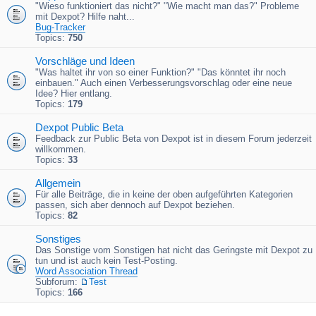
"Wieso funktioniert das nicht?" "Wie macht man das?" Probleme
mit Dexpot? Hilfe naht...
Bug-Tracker
Topics:
750
Vorschläge und Ideen
"Was haltet ihr von so einer Funktion?" "Das könntet ihr noch
einbauen." Auch einen Verbesserungsvorschlag oder eine neue
Idee? Hier entlang.
Topics:
179
Dexpot Public Beta
Feedback zur Public Beta von Dexpot ist in diesem Forum jederzeit
willkommen.
Topics:
33
Allgemein
Für alle Beiträge, die in keine der oben aufgeführten Kategorien
passen, sich aber dennoch auf Dexpot beziehen.
Topics:
82
Sonstiges
Das Sonstige vom Sonstigen hat nicht das Geringste mit Dexpot zu
tun und ist auch kein Test-Posting.
Word Association Thread
Subforum:
Test
Topics:
166