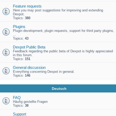
Feature requests
Here you may post suggestions for improving and extending
Dexpot.
Topics:
380
Plugins
Plugin development, plugin requests, support for third party plugins,
...
Topics:
43
Dexpot Public Beta
Feedback regarding the public beta of Dexpot is highly appreciated
in this forum.
Topics:
151
General discussion
Everything concerning Dexpot in general.
Topics:
146
Deutsch
FAQ
Häufig gestellte Fragen
Topics:
38
Support