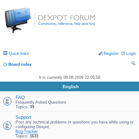
Quick links
Register
Login
Board index
ea
It is currently 08.08.2026 22:05:58
rc
English
h
FAQ
Frequently Asked Questions
Topics:
39
Support
Post any technical problems or questions you have while using or
configuring Dexpot.
Bug-Tracker
Topics:
1631