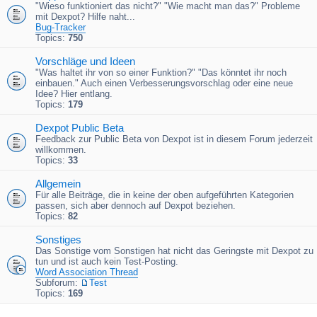
"Wieso funktioniert das nicht?" "Wie macht man das?" Probleme
mit Dexpot? Hilfe naht...
Bug-Tracker
Topics:
750
Vorschläge und Ideen
"Was haltet ihr von so einer Funktion?" "Das könntet ihr noch
einbauen." Auch einen Verbesserungsvorschlag oder eine neue
Idee? Hier entlang.
Topics:
179
Dexpot Public Beta
Feedback zur Public Beta von Dexpot ist in diesem Forum jederzeit
willkommen.
Topics:
33
Allgemein
Für alle Beiträge, die in keine der oben aufgeführten Kategorien
passen, sich aber dennoch auf Dexpot beziehen.
Topics:
82
Sonstiges
Das Sonstige vom Sonstigen hat nicht das Geringste mit Dexpot zu
tun und ist auch kein Test-Posting.
Word Association Thread
Subforum:
Test
Topics:
169