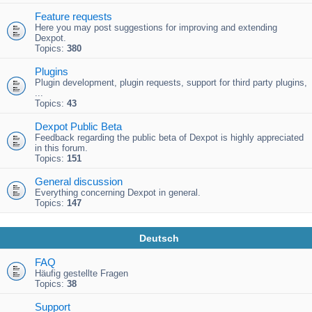
Feature requests
Here you may post suggestions for improving and extending
Dexpot.
Topics:
380
Plugins
Plugin development, plugin requests, support for third party plugins,
...
Topics:
43
Dexpot Public Beta
Feedback regarding the public beta of Dexpot is highly appreciated
in this forum.
Topics:
151
General discussion
Everything concerning Dexpot in general.
Topics:
147
Deutsch
FAQ
Häufig gestellte Fragen
Topics:
38
Support