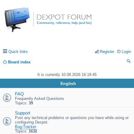
Quick links
Register
Login
Board index
ea
It is currently 10.08.2026 16:19:45
rc
English
h
FAQ
Frequently Asked Questions
Topics:
39
Support
Post any technical problems or questions you have while using or
configuring Dexpot.
Bug-Tracker
Topics:
1632