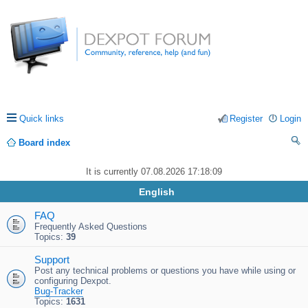
Quick links
Register
Login
Board index
ea
It is currently 07.08.2026 17:18:09
rc
English
h
FAQ
Frequently Asked Questions
Topics:
39
Support
Post any technical problems or questions you have while using or
configuring Dexpot.
Bug-Tracker
Topics:
1631