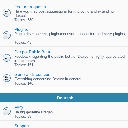
Feature requests
Here you may post suggestions for improving and extending
Dexpot.
Topics:
380
Plugins
Plugin development, plugin requests, support for third party plugins,
...
Topics:
43
Dexpot Public Beta
Feedback regarding the public beta of Dexpot is highly appreciated
in this forum.
Topics:
151
General discussion
Everything concerning Dexpot in general.
Topics:
146
Deutsch
FAQ
Häufig gestellte Fragen
Topics:
38
Support