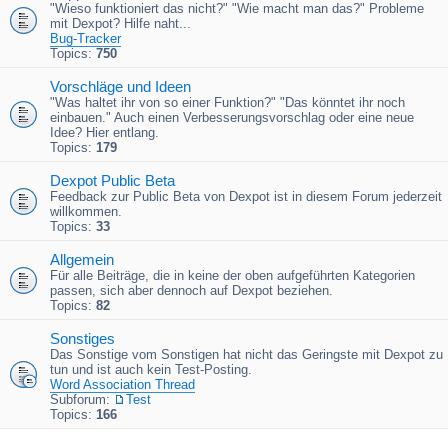
"Wieso funktioniert das nicht?" "Wie macht man das?" Probleme
mit Dexpot? Hilfe naht...
Bug-Tracker
Topics:
750
Vorschläge und Ideen
"Was haltet ihr von so einer Funktion?" "Das könntet ihr noch
einbauen." Auch einen Verbesserungsvorschlag oder eine neue
Idee? Hier entlang.
Topics:
179
Dexpot Public Beta
Feedback zur Public Beta von Dexpot ist in diesem Forum jederzeit
willkommen.
Topics:
33
Allgemein
Für alle Beiträge, die in keine der oben aufgeführten Kategorien
passen, sich aber dennoch auf Dexpot beziehen.
Topics:
82
Sonstiges
Das Sonstige vom Sonstigen hat nicht das Geringste mit Dexpot zu
tun und ist auch kein Test-Posting.
Word Association Thread
Subforum:
Test
Topics:
166