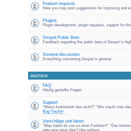
Feature requests
Here you may post suggestions for improving and e
Plugins
Plugin development, plugin requests, support for third
Dexpot Public Beta
Feedback regarding the public beta of Dexpot is high
General discussion
Everything concerning Dexpot in general.
DEUTSCH
FAQ
Häufig gestellte Fragen
Support
"Wieso funktioniert das nicht?" "Wie macht man das
Bug-Tracker
Vorschläge und Ideen
"Was haltet ihr von so einer Funktion?" "Das könnt
oder eine neue Idee? Hier entlang.