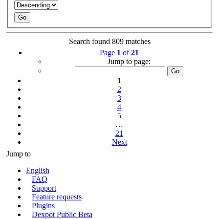
Search found 809 matches
Page
1
of
21
Jump to page:
1
2
3
4
5
…
21
Next
Jump to
English
FAQ
Support
Feature requests
Plugins
Dexpot Public Beta