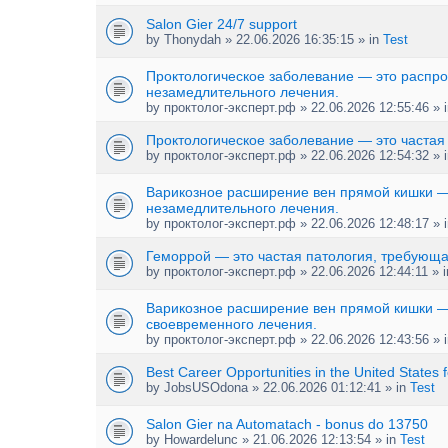
Salon Gier 24/7 support
by
Thonydah
» 22.06.2026 16:35:15 » in
Test
Проктологическое заболевание — это распр
незамедлительного лечения.
by
проктолог-эксперт.рф
» 22.06.2026 12:55:46 » 
Проктологическое заболевание — это частая
by
проктолог-эксперт.рф
» 22.06.2026 12:54:32 » 
Варикозное расширение вен прямой кишки —
незамедлительного лечения.
by
проктолог-эксперт.рф
» 22.06.2026 12:48:17 » 
Геморрой — это частая патология, требующа
by
проктолог-эксперт.рф
» 22.06.2026 12:44:11 » 
Варикозное расширение вен прямой кишки —
своевременного лечения.
by
проктолог-эксперт.рф
» 22.06.2026 12:43:56 » 
Best Career Opportunities in the United States 
by
JobsUSOdona
» 22.06.2026 01:12:41 » in
Test
Salon Gier na Automatach - bonus do 13750
by
Howardelunc
» 21.06.2026 12:13:54 » in
Test