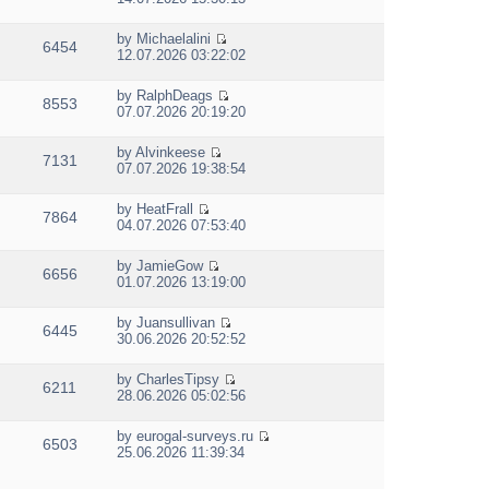
t
s
i
a
s
h
t
e
t
t
e
p
by
Michaelalini
w
e
6454
V
l
o
12.07.2026 03:22:02
t
s
i
a
s
h
t
e
t
t
e
p
by
RalphDeags
w
e
8553
V
l
o
07.07.2026 20:19:20
t
s
i
a
s
h
t
e
t
t
e
p
by
Alvinkeese
w
e
7131
V
l
o
07.07.2026 19:38:54
t
s
i
a
s
h
t
e
t
t
e
p
by
HeatFrall
w
e
7864
V
l
o
04.07.2026 07:53:40
t
s
i
a
s
h
t
e
t
t
e
p
by
JamieGow
w
e
6656
V
l
o
01.07.2026 13:19:00
t
s
i
a
s
h
t
e
t
t
e
p
by
Juansullivan
w
e
6445
V
l
o
30.06.2026 20:52:52
t
s
i
a
s
h
t
e
t
t
e
p
by
CharlesTipsy
w
e
6211
V
l
o
28.06.2026 05:02:56
t
s
i
a
s
h
t
e
t
t
e
p
by
eurogal-surveys.ru
w
e
6503
V
l
o
25.06.2026 11:39:34
t
s
i
a
s
h
t
e
t
t