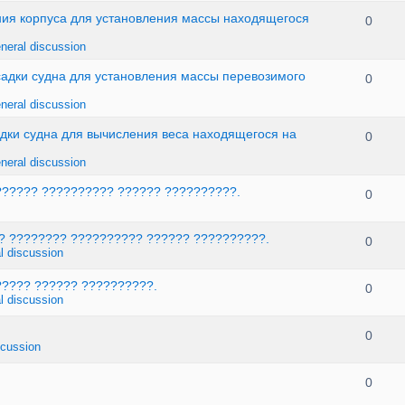
ния корпуса для установления массы находящегося
0
neral discussion
садки судна для установления массы перевозимого
0
neral discussion
дки судна для вычисления веса находящегося на
0
neral discussion
?????? ?????????? ?????? ??????????.
0
? ???????? ?????????? ?????? ??????????.
0
l discussion
????? ?????? ??????????.
0
l discussion
0
scussion
0