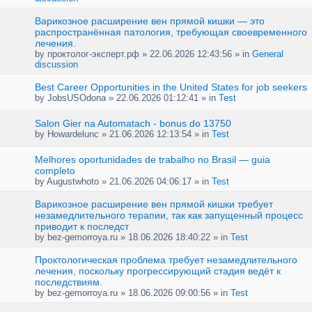
Варикозное расширение вен прямой кишки — это
распространённая патология, требующая своевременного
лечения.
by
проктолог-эксперт.рф
» 22.06.2026 12:43:56 » in
General
discussion
Best Career Opportunities in the United States for job seekers
by
JobsUSOdona
» 22.06.2026 01:12:41 » in
Test
Salon Gier na Automatach - bonus do 13750
by
Howardelunc
» 21.06.2026 12:13:54 » in
Test
Melhores oportunidades de trabalho no Brasil — guia
completo
by
Augustwhoto
» 21.06.2026 04:06:17 » in
Test
Варикозное расширение вен прямой кишки требует
незамедлительного терапии, так как запущенный процесс
приводит к последст
by
bez-gemorroya.ru
» 18.06.2026 18:40:22 » in
Test
Проктологическая проблема требует незамедлительного
лечения, поскольку прогрессирующий стадия ведёт к
последствиям.
by
bez-gemorroya.ru
» 18.06.2026 09:00:56 » in
Test