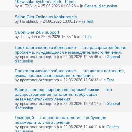
10kw solar system size for home
by
ALEXNug
» 25.06.2026 01:08:28 » in
General discussion
Salon Gier Online vs konkurencja
by
Haroldmub
» 24.06.2026 13:00:19 » in
Test
Salon Gier 24/7 support
by
Thonydah
» 22.06.2026 16:35:15 » in
Test
Проктологическое заболевание — это распространённая
проблема, нуждающаяся незамедлительного лечения.
by
проктолог-эксперт.рф
» 22.06.2026 12:55:46 » in
General
discussion
Проктологическое заболевание — это частая патология,
нуждающаяся своевременного лечения.
by
проктолог-эксперт.рф
» 22.06.2026 12:54:32 » in
Test
Варикозное расширение вен прямой кишки — это
распространённая патология, требующая
незамедлительного лечения.
by
проктолог-эксперт.рф
» 22.06.2026 12:48:17 » in
General
discussion
Геморрой — это частая патология, требующая
незамедлительного лечения.
by
проктолог-эксперт.рф
» 22.06.2026 12:44:11 » in
General
discussion