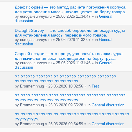
Драфт сюрвей — это метод расчёта погружения корпуса
для установления массы находящегося на борту товара.
by
eurogal-surveys.ru
» 25.06.2026 11:34:47 » in
General
discussion
Draught Survey — это способ определения осадки судна
для установления массы перевозимого товара.
by
eurogal-surveys.ru
» 25.06.2026 11:32:07 » in
General
discussion
Сюрвей осадки — это процедура расчёта осадки судна
для вычисления веса находящегося на борту груза.
by
eurogal-surveys.ru
» 25.06.2026 11:31:46 » in
General
discussion
?? ?????? ??????? ?? ??????? ???????? ????????
?????????? ?????? ??????????.
by
Erormemnnug
» 25.06.2026 10:02:56 » in
Test
?? ???? ??????? ???? ??????????? ???????? ????????
?????????? ?????? ??????????.
by
Erormemnnug
» 25.06.2026 09:55:28 » in
General discussion
?? ?????? ??????? ?? ??????? ?????????? ????? ??????
??????????.
by
Erormemnnug
» 25.06.2026 09:54:59 » in
General discussion