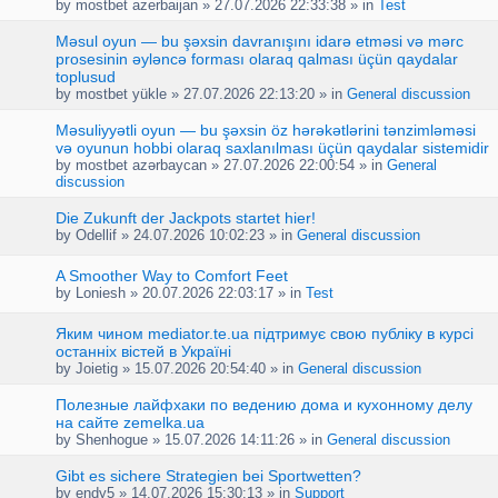
by
mostbet azerbaijan
» 27.07.2026 22:33:38 » in
Test
Məsul oyun — bu şəxsin davranışını idarə etməsi və mərc
prosesinin əyləncə forması olaraq qalması üçün qaydalar
toplusud
by
mostbet yükle
» 27.07.2026 22:13:20 » in
General discussion
Məsuliyyətli oyun — bu şəxsin öz hərəkətlərini tənzimləməsi
və oyunun hobbi olaraq saxlanılması üçün qaydalar sistemidir
by
mostbet azərbaycan
» 27.07.2026 22:00:54 » in
General
discussion
Die Zukunft der Jackpots startet hier!
by
Odellif
» 24.07.2026 10:02:23 » in
General discussion
A Smoother Way to Comfort Feet
by
Loniesh
» 20.07.2026 22:03:17 » in
Test
Яким чином mediator.te.ua підтримує свою публіку в курсі
останніх вістей в Україні
by
Joietig
» 15.07.2026 20:54:40 » in
General discussion
Полезные лайфхаки по ведению дома и кухонному делу
на сайте zemelka.ua
by
Shenhogue
» 15.07.2026 14:11:26 » in
General discussion
Gibt es sichere Strategien bei Sportwetten?
by
endy5
» 14.07.2026 15:30:13 » in
Support