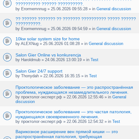
?????????? ?????? ??????????.
by
Erormemnnug
» 25.06.2026 09:55:28 » in
General discussion
?? ?????? ??????? ?? ??????? ?????????? ????? ??????
??????????.
by
Erormemnnug
» 25.06.2026 09:54:59 » in
General discussion
10kw solar system size for home
by
ALEXNug
» 25.06.2026 01:08:28 » in
General discussion
Salon Gier Online vs konkurencja
by
Haroldmub
» 24.06.2026 13:00:19 » in
Test
Salon Gier 24/7 support
by
Thonydah
» 22.06.2026 16:35:15 » in
Test
Проктологическое заболевание — это распространённая
проблема, нуждающаяся незамедлительного лечения.
by
проктолог-эксперт.рф
» 22.06.2026 12:55:46 » in
General
discussion
Проктологическое заболевание — это частая патология,
нуждающаяся своевременного лечения.
by
проктолог-эксперт.рф
» 22.06.2026 12:54:32 » in
Test
Варикозное расширение вен прямой кишки — это
распространённая патология, требующая