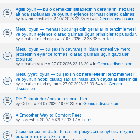
Ağıllı oyun — bu o deməkdir istifadəçinin qərarlarını nəzarət
altında saxlaması və oyunun əyləncə forması olaraq qalması
by
kazino mostbet
» 27.07.2026 22:35:50 » in
General discussion
Məsul oyun — mənası budur şəxsin qərarlarını tənzimləməsi
və oyunun əyləncə olaraq qalması üçün prinsiplər toplusudur.
by
mostbet azerbaijan
» 27.07.2026 22:33:38 » in
Test
Məsul oyun — bu şəxsin davranışını idarə etməsi və mərc
prosesinin əyləncə forması olaraq qalması üçün qaydalar
toplusud
by
mostbet yükle
» 27.07.2026 22:13:20 » in
General discussion
Məsuliyyətli oyun — bu şəxsin öz hərəkətlərini tənzimləməsi
və oyunun hobbi olaraq saxlanılması üçün qaydalar sistemidir
by
mostbet azərbaycan
» 27.07.2026 22:00:54 » in
General
discussion
Die Zukunft der Jackpots startet hier!
by
Odellif
» 24.07.2026 10:02:23 » in
General discussion
A Smoother Way to Comfort Feet
by
Loniesh
» 20.07.2026 22:03:17 » in
Test
Яким чином mediator.te.ua підтримує свою публіку в курсі
останніх вістей в Україні