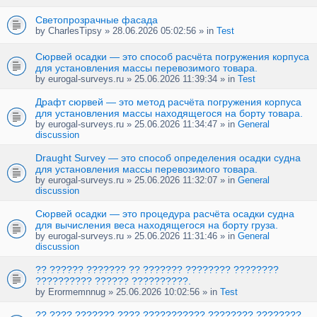
Светопрозрачные фасада
by
CharlesTipsy
» 28.06.2026 05:02:56 » in
Test
Сюрвей осадки — это способ расчёта погружения корпуса
для установления массы перевозимого товара.
by
eurogal-surveys.ru
» 25.06.2026 11:39:34 » in
Test
Драфт сюрвей — это метод расчёта погружения корпуса
для установления массы находящегося на борту товара.
by
eurogal-surveys.ru
» 25.06.2026 11:34:47 » in
General
discussion
Draught Survey — это способ определения осадки судна
для установления массы перевозимого товара.
by
eurogal-surveys.ru
» 25.06.2026 11:32:07 » in
General
discussion
Сюрвей осадки — это процедура расчёта осадки судна
для вычисления веса находящегося на борту груза.
by
eurogal-surveys.ru
» 25.06.2026 11:31:46 » in
General
discussion
?? ?????? ??????? ?? ??????? ???????? ????????
?????????? ?????? ??????????.
by
Erormemnnug
» 25.06.2026 10:02:56 » in
Test
?? ???? ??????? ???? ??????????? ???????? ????????