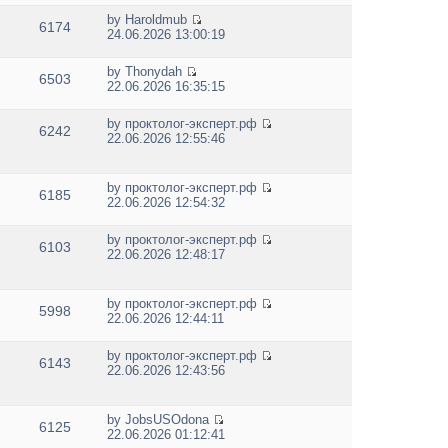
h
t
e
t
e
p
by
Haroldmub
w
e
6174
V
l
o
24.06.2026 13:00:19
t
s
i
a
s
h
t
e
t
t
e
p
by
Thonydah
w
e
6503
V
l
o
22.06.2026 16:35:15
t
s
i
a
s
h
t
e
t
t
e
p
by
проктолог-эксперт.рф
w
e
6242
V
l
o
22.06.2026 12:55:46
t
s
i
a
s
h
t
e
t
t
e
p
w
e
by
проктолог-эксперт.рф
l
o
6185
t
s
V
22.06.2026 12:54:32
a
s
h
t
i
t
t
e
p
e
e
by
проктолог-эксперт.рф
l
o
w
6103
s
V
22.06.2026 12:48:17
a
s
t
t
i
t
t
h
p
e
e
e
o
w
s
by
проктолог-эксперт.рф
l
s
5998
t
t
V
22.06.2026 12:44:11
a
t
h
p
i
t
e
o
e
e
by
проктолог-эксперт.рф
l
s
w
6143
s
V
22.06.2026 12:43:56
a
t
t
t
i
t
h
p
e
e
e
o
w
s
by
JobsUSOdona
l
s
6125
t
V
t
22.06.2026 01:12:41
a
t
h
i
p