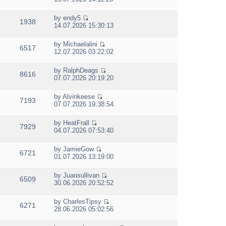
s
t
s
i
a
t
h
t
e
t
e
p
by
endy5
w
e
1938
V
l
o
14.07.2026 15:30:13
t
s
i
a
s
h
t
e
t
t
e
p
by
Michaelalini
w
e
6517
V
l
o
12.07.2026 03:22:02
t
s
i
a
s
h
t
e
t
t
e
p
by
RalphDeags
w
e
8616
V
l
o
07.07.2026 20:19:20
t
s
i
a
s
h
t
e
t
t
e
p
by
Alvinkeese
w
e
7193
V
l
o
07.07.2026 19:38:54
t
s
i
a
s
h
t
e
t
t
e
p
by
HeatFrall
w
e
7929
V
l
o
04.07.2026 07:53:40
t
s
i
a
s
h
t
e
t
t
e
p
by
JamieGow
w
e
6721
V
l
o
01.07.2026 13:19:00
t
s
i
a
s
h
t
e
t
t
e
p
by
Juansullivan
w
e
6509
V
l
o
30.06.2026 20:52:52
t
s
i
a
s
h
t
e
t
t
e
p
by
CharlesTipsy
w
e
6271
V
l
o
28.06.2026 05:02:56
t
s
i
a
s
h
t
e
t
t