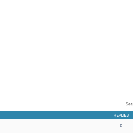
Sea
REPLIES
0