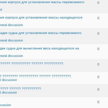
ения корпуса для установления массы перевозимого
0
st
ния корпуса для установления массы находящегося
0
neral discussion
садки судна для установления массы перевозимого
0
neral discussion
дки судна для вычисления веса находящегося на
0
neral discussion
?????? ?????????? ?????? ??????????.
0
? ???????? ?????????? ?????? ??????????.
0
l discussion
????? ?????? ??????????.
0
l discussion
0
scussion