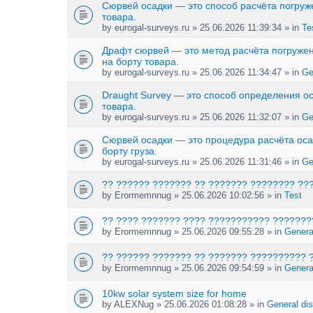
Сюрвей осадки — это способ расчёта погруж
товара.
by
eurogal-surveys.ru
» 25.06.2026 11:39:34 » in
Te
Драфт сюрвей — это метод расчёта погруже
на борту товара.
by
eurogal-surveys.ru
» 25.06.2026 11:34:47 » in
Ge
Draught Survey — это способ определения о
товара.
by
eurogal-surveys.ru
» 25.06.2026 11:32:07 » in
Ge
Сюрвей осадки — это процедура расчёта оса
борту груза.
by
eurogal-surveys.ru
» 25.06.2026 11:31:46 » in
Ge
?? ?????? ??????? ?? ??????? ???????? ??
by
Erormemnnug
» 25.06.2026 10:02:56 » in
Test
?? ???? ??????? ???? ??????????? ???????
by
Erormemnnug
» 25.06.2026 09:55:28 » in
Genera
?? ?????? ??????? ?? ??????? ?????????? 
by
Erormemnnug
» 25.06.2026 09:54:59 » in
Genera
10kw solar system size for home
by
ALEXNug
» 25.06.2026 01:08:28 » in
General di