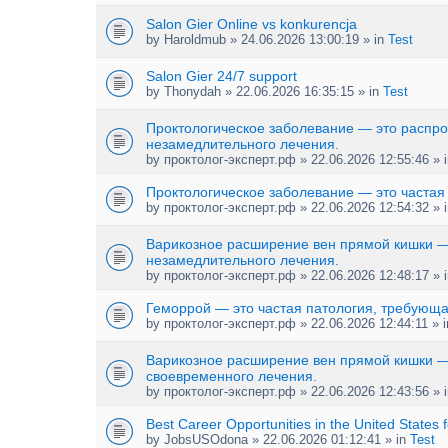
Salon Gier Online vs konkurencja
by
Haroldmub
» 24.06.2026 13:00:19 » in
Test
Salon Gier 24/7 support
by
Thonydah
» 22.06.2026 16:35:15 » in
Test
Проктологическое заболевание — это распр
незамедлительного лечения.
by
проктолог-эксперт.рф
» 22.06.2026 12:55:46 » 
Проктологическое заболевание — это частая
by
проктолог-эксперт.рф
» 22.06.2026 12:54:32 » 
Варикозное расширение вен прямой кишки —
незамедлительного лечения.
by
проктолог-эксперт.рф
» 22.06.2026 12:48:17 » 
Геморрой — это частая патология, требующа
by
проктолог-эксперт.рф
» 22.06.2026 12:44:11 » 
Варикозное расширение вен прямой кишки —
своевременного лечения.
by
проктолог-эксперт.рф
» 22.06.2026 12:43:56 » 
Best Career Opportunities in the United States 
by
JobsUSOdona
» 22.06.2026 01:12:41 » in
Test