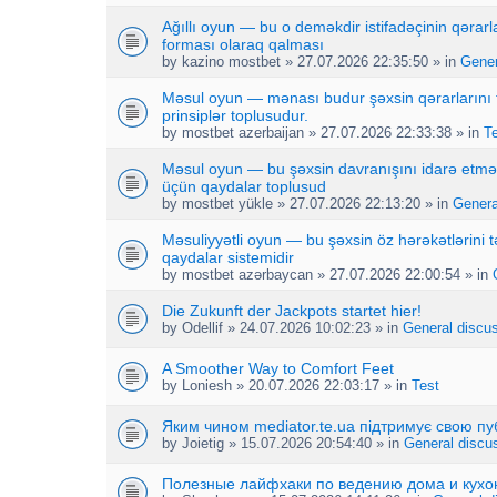
Ağıllı oyun — bu o deməkdir istifadəçinin qərar
forması olaraq qalması
by
kazino mostbet
» 27.07.2026 22:35:50 » in
Gener
Məsul oyun — mənası budur şəxsin qərarlarını
prinsiplər toplusudur.
by
mostbet azerbaijan
» 27.07.2026 22:33:38 » in
T
Məsul oyun — bu şəxsin davranışını idarə etmə
üçün qaydalar toplusud
by
mostbet yükle
» 27.07.2026 22:13:20 » in
Genera
Məsuliyyətli oyun — bu şəxsin öz hərəkətlərini
qaydalar sistemidir
by
mostbet azərbaycan
» 27.07.2026 22:00:54 » in
Die Zukunft der Jackpots startet hier!
by
Odellif
» 24.07.2026 10:02:23 » in
General discu
A Smoother Way to Comfort Feet
by
Loniesh
» 20.07.2026 22:03:17 » in
Test
Яким чином mediator.te.ua підтримує свою публі
by
Joietig
» 15.07.2026 20:54:40 » in
General discu
Полезные лайфхаки по ведению дома и кухон