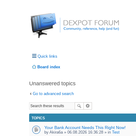
Quick links
Board index
Unanswered topics
Go to advanced search
TOPICS
Your Bank Account Needs This Right Now!
by
Akira6a
» 06.08.2026 16:36:28 » in
Test