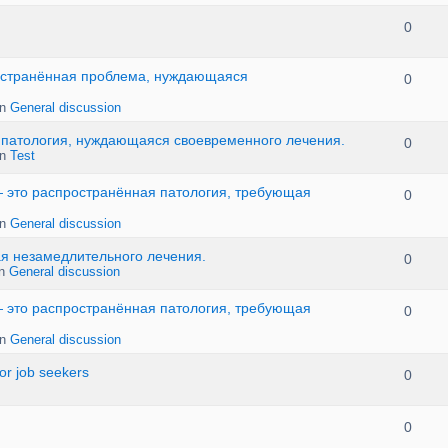
0
остранённая проблема, нуждающаяся
0
in
General discussion
 патология, нуждающаяся своевременного лечения.
0
in
Test
 это распространённая патология, требующая
0
in
General discussion
я незамедлительного лечения.
0
in
General discussion
 это распространённая патология, требующая
0
in
General discussion
for job seekers
0
0