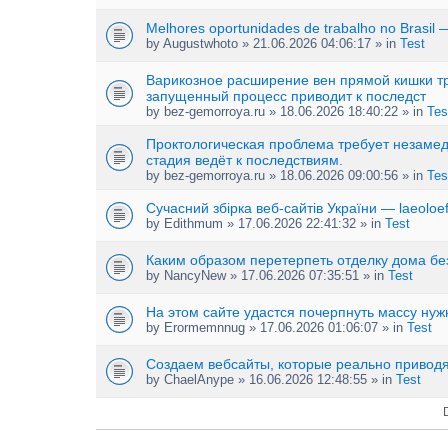
Melhores oportunidades de trabalho no Brasil 
by
Augustwhoto
» 21.06.2026 04:06:17 » in
Test
Варикозное расширение вен прямой кишки тр
запущенный процесс приводит к последст
by
bez-gemorroya.ru
» 18.06.2026 18:40:22 » in
Tes
Проктологическая проблема требует незаме
стадия ведёт к последствиям.
by
bez-gemorroya.ru
» 18.06.2026 09:00:56 » in
Tes
Сучасний збірка веб-сайтів України — laeoloe
by
Edithmum
» 17.06.2026 22:41:32 » in
Test
Каким образом перетерпеть отделку дома бе
by
NancyNew
» 17.06.2026 07:35:51 » in
Test
На этом сайте удастся почерпнуть массу ну
by
Erormemnnug
» 17.06.2026 01:06:07 » in
Test
Создаем вебсайты, которые реально приводя
by
ChaelAnype
» 16.06.2026 12:48:55 » in
Test