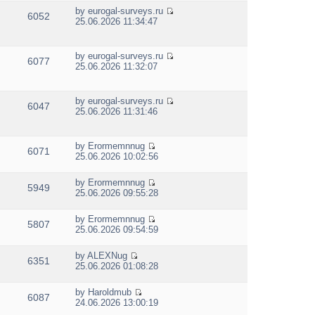
e
p
w
e
by
eurogal-surveys.ru
l
o
6052
t
s
V
25.06.2026 11:34:47
a
s
h
t
i
t
t
e
p
e
e
l
o
w
s
by
eurogal-surveys.ru
a
s
6077
t
t
V
25.06.2026 11:32:07
t
t
h
p
i
e
e
o
e
s
l
s
w
by
eurogal-surveys.ru
t
a
6047
t
t
V
25.06.2026 11:31:46
p
t
h
i
o
e
e
e
s
s
l
w
t
by
Erormemnnug
t
a
6071
t
V
25.06.2026 10:02:56
p
t
h
i
o
e
e
e
s
s
by
Erormemnnug
l
w
5949
t
V
t
25.06.2026 09:55:28
a
t
i
p
t
h
e
o
e
e
by
Erormemnnug
w
s
5807
s
V
l
25.06.2026 09:54:59
t
t
t
i
a
h
p
e
t
e
by
ALEXNug
o
w
e
6351
V
l
25.06.2026 01:08:28
s
t
s
i
a
t
h
t
e
t
e
p
by
Haroldmub
w
e
6087
V
l
o
24.06.2026 13:00:19
t
s
i
a
s