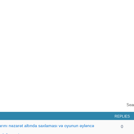
Sea
REPLIES
larını nəzarət altında saxlaması və oyunun əyləncə
0