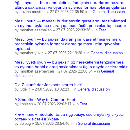
Ağıllı oyun — bu o deməkdir istifadəçinin qərarlarını nəzarət
altında saxlaması və oyunun əyləncə forması olaraq qalması
by
kazino mostbet
» 27.07.2026 22:35:50 » in
General discussion
Məsul oyun — mənası budur şəxsin qərarlarını tənzimləməsi
və oyunun əyləncə olaraq qalması üçün prinsiplər toplusudur.
by
mostbet azerbaijan
» 27.07.2026 22:33:38 » in
Test
Məsul oyun — bu şəxsin davranışını idarə etməsi və mərc
prosesinin əyləncə forması olaraq qalması üçün qaydalar
toplusud
by
mostbet yükle
» 27.07.2026 22:13:20 » in
General discussion
Məsuliyyətli oyun — bu şəxsin öz hərəkətlərini tənzimləməsi
və oyunun hobbi olaraq saxlanılması üçün qaydalar sistemidir
by
mostbet azərbaycan
» 27.07.2026 22:00:54 » in
General
discussion
Die Zukunft der Jackpots startet hier!
by
Odellif
» 24.07.2026 10:02:23 » in
General discussion
A Smoother Way to Comfort Feet
by
Loniesh
» 20.07.2026 22:03:17 » in
Test
Яким чином mediator.te.ua підтримує свою публіку в курсі
останніх вістей в Україні
by
Joietig
» 15.07.2026 20:54:40 » in
General discussion