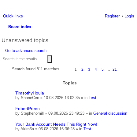
Quick links
Register
Login
Board index
ea
Unanswered topics
rc
Go to advanced search
h
Search found 811 matches
1
2
3
4
5
…
21
Topics
TimsothyHoula
by
ShaneCen
» 10.08.2026 13:02:35 » in
Test
FobertPreen
by
Stephenomill
» 09.08.2026 23:49:23 » in
General discussion
Your Bank Account Needs This Right Now!
by
Akira6a
» 06.08.2026 16:36:28 » in
Test