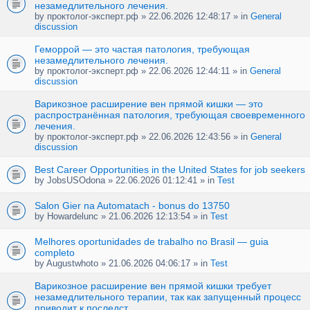
незамедлительного лечения.
by
проктолог-эксперт.рф
» 22.06.2026 12:48:17 » in
General
discussion
Геморрой — это частая патология, требующая
незамедлительного лечения.
by
проктолог-эксперт.рф
» 22.06.2026 12:44:11 » in
General
discussion
Варикозное расширение вен прямой кишки — это
распространённая патология, требующая своевременного
лечения.
by
проктолог-эксперт.рф
» 22.06.2026 12:43:56 » in
General
discussion
Best Career Opportunities in the United States for job seekers
by
JobsUSOdona
» 22.06.2026 01:12:41 » in
Test
Salon Gier na Automatach - bonus do 13750
by
Howardelunc
» 21.06.2026 12:13:54 » in
Test
Melhores oportunidades de trabalho no Brasil — guia
completo
by
Augustwhoto
» 21.06.2026 04:06:17 » in
Test
Варикозное расширение вен прямой кишки требует
незамедлительного терапии, так как запущенный процесс
приводит к последст