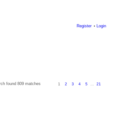
Register
Login
rch found 809 matches
1
2
3
4
5
…
21