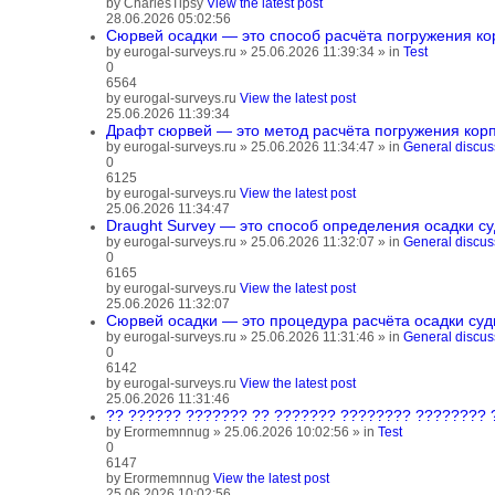
by
CharlesTipsy
View the latest post
28.06.2026 05:02:56
Сюрвей осадки — это способ расчёта погружения ко
by
eurogal-surveys.ru
» 25.06.2026 11:39:34 » in
Test
0
6564
by
eurogal-surveys.ru
View the latest post
25.06.2026 11:39:34
Драфт сюрвей — это метод расчёта погружения корп
by
eurogal-surveys.ru
» 25.06.2026 11:34:47 » in
General discus
0
6125
by
eurogal-surveys.ru
View the latest post
25.06.2026 11:34:47
Draught Survey — это способ определения осадки с
by
eurogal-surveys.ru
» 25.06.2026 11:32:07 » in
General discus
0
6165
by
eurogal-surveys.ru
View the latest post
25.06.2026 11:32:07
Сюрвей осадки — это процедура расчёта осадки суд
by
eurogal-surveys.ru
» 25.06.2026 11:31:46 » in
General discus
0
6142
by
eurogal-surveys.ru
View the latest post
25.06.2026 11:31:46
?? ?????? ??????? ?? ??????? ???????? ???????? 
by
Erormemnnug
» 25.06.2026 10:02:56 » in
Test
0
6147
by
Erormemnnug
View the latest post
25.06.2026 10:02:56