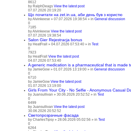
8612
by
RalphDeags
View the latest post
07.07.2026 20:19:20
Що почитати на zet.in.ua, аби день був з користю
by
Alvinkeese
» 07.07.2026 19:38:54 » in
General discussion
0
7185
by
Alvinkeese
View the latest post
07.07.2026 19:38:54
Salon Gier Rejestracja bonus
by
HeatFrall
» 04.07.2026 07:53:40 » in
Test
0
7923
by
HeatFrall
View the latest post
04.07.2026 07:53:40
A generic medication is a pharmaceutical that is made 
by
JamieGow
» 01.07.2026 13:19:00 » in
General discussion
0
6710
by
JamieGow
View the latest post
01.07.2026 13:19:00
Girls From Your City - No Selfie - Anonymous Casual Da
by
Juansullivan
» 30.06.2026 20:52:52 » in
Test
0
6499
by
Juansullivan
View the latest post
30.06.2026 20:52:52
Светопрозрачные фасада
by
CharlesTipsy
» 28.06.2026 05:02:56 » in
Test
0
6264