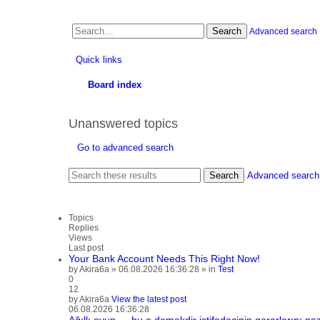
Search
Advanced search
Quick links
Board index
Unanswered topics
Go to advanced search
Search
Advanced search
Topics
Replies
Views
Last post
Your Bank Account Needs This Right Now!
by
Akira6a
» 06.08.2026 16:36:28 » in
Test
0
12
by
Akira6a
View the latest post
06.08.2026 16:36:28
Ağıllı oyun — bu o deməkdir istifadəçinin qərarlarını n