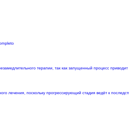
completo
езамедлительного терапии, так как запущенный процесс приводит 
ого лечения, поскольку прогрессирующий стадия ведёт к последст