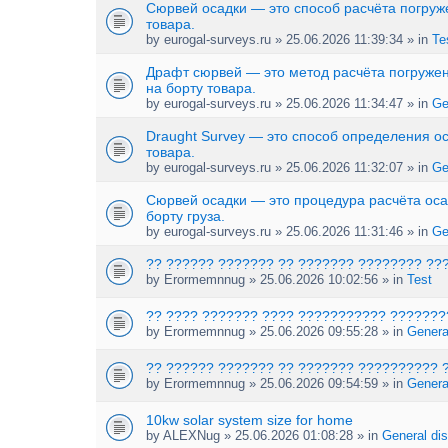
Сюрвей осадки — это способ расчёта погруж
товара.
by
eurogal-surveys.ru
» 25.06.2026 11:39:34 » in
Te
Драфт сюрвей — это метод расчёта погруже
на борту товара.
by
eurogal-surveys.ru
» 25.06.2026 11:34:47 » in
Ge
Draught Survey — это способ определения о
товара.
by
eurogal-surveys.ru
» 25.06.2026 11:32:07 » in
Ge
Сюрвей осадки — это процедура расчёта оса
борту груза.
by
eurogal-surveys.ru
» 25.06.2026 11:31:46 » in
Ge
?? ?????? ??????? ?? ??????? ???????? ??
by
Erormemnnug
» 25.06.2026 10:02:56 » in
Test
?? ???? ??????? ???? ??????????? ???????
by
Erormemnnug
» 25.06.2026 09:55:28 » in
Genera
?? ?????? ??????? ?? ??????? ?????????? 
by
Erormemnnug
» 25.06.2026 09:54:59 » in
Genera
10kw solar system size for home
by
ALEXNug
» 25.06.2026 01:08:28 » in
General di