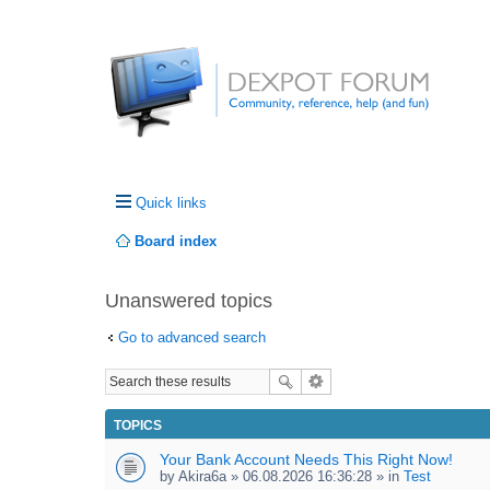
Quick links
Board index
Unanswered topics
Go to advanced search
TOPICS
Your Bank Account Needs This Right Now!
by
Akira6a
» 06.08.2026 16:36:28 » in
Test