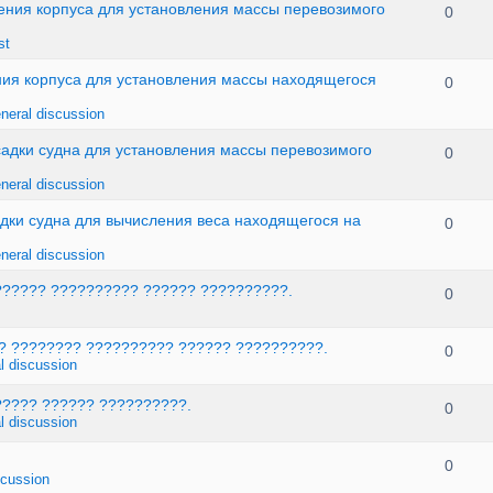
ения корпуса для установления массы перевозимого
0
st
ния корпуса для установления массы находящегося
0
neral discussion
садки судна для установления массы перевозимого
0
neral discussion
дки судна для вычисления веса находящегося на
0
neral discussion
?????? ?????????? ?????? ??????????.
0
? ???????? ?????????? ?????? ??????????.
0
l discussion
????? ?????? ??????????.
0
l discussion
0
scussion