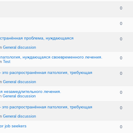
0
0
остранённая проблема, нуждающаяся
0
in
General discussion
 патология, нуждающаяся своевременного лечения.
0
in
Test
 это распространённая патология, требующая
0
in
General discussion
я незамедлительного лечения.
0
in
General discussion
 это распространённая патология, требующая
0
in
General discussion
for job seekers
0