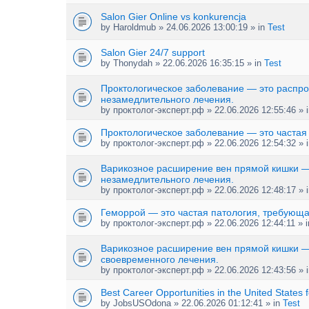
Salon Gier Online vs konkurencja
by
Haroldmub
» 24.06.2026 13:00:19 » in
Test
Salon Gier 24/7 support
by
Thonydah
» 22.06.2026 16:35:15 » in
Test
Проктологическое заболевание — это распр
незамедлительного лечения.
by
проктолог-эксперт.рф
» 22.06.2026 12:55:46 » 
Проктологическое заболевание — это частая
by
проктолог-эксперт.рф
» 22.06.2026 12:54:32 » 
Варикозное расширение вен прямой кишки —
незамедлительного лечения.
by
проктолог-эксперт.рф
» 22.06.2026 12:48:17 » 
Геморрой — это частая патология, требующа
by
проктолог-эксперт.рф
» 22.06.2026 12:44:11 » 
Варикозное расширение вен прямой кишки —
своевременного лечения.
by
проктолог-эксперт.рф
» 22.06.2026 12:43:56 » 
Best Career Opportunities in the United States 
by
JobsUSOdona
» 22.06.2026 01:12:41 » in
Test