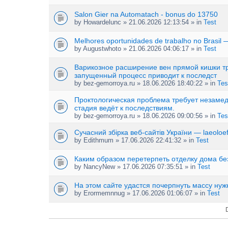
Salon Gier na Automatach - bonus do 13750
by
Howardelunc
» 21.06.2026 12:13:54 » in
Test
Melhores oportunidades de trabalho no Brasil 
by
Augustwhoto
» 21.06.2026 04:06:17 » in
Test
Варикозное расширение вен прямой кишки тр
запущенный процесс приводит к последст
by
bez-gemorroya.ru
» 18.06.2026 18:40:22 » in
Tes
Проктологическая проблема требует незаме
стадия ведёт к последствиям.
by
bez-gemorroya.ru
» 18.06.2026 09:00:56 » in
Tes
Сучасний збірка веб-сайтів України — laeoloe
by
Edithmum
» 17.06.2026 22:41:32 » in
Test
Каким образом перетерпеть отделку дома бе
by
NancyNew
» 17.06.2026 07:35:51 » in
Test
На этом сайте удастся почерпнуть массу ну
by
Erormemnnug
» 17.06.2026 01:06:07 » in
Test