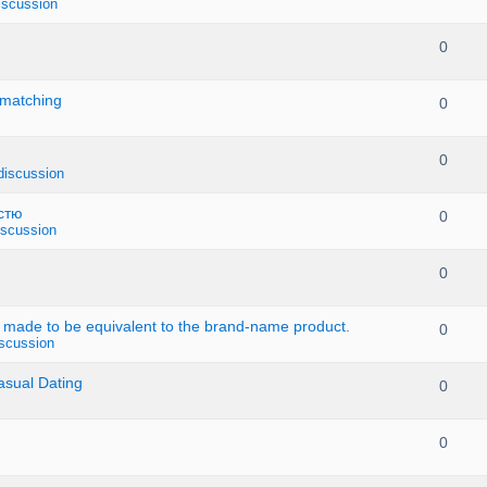
iscussion
0
 matching
0
0
discussion
истю
0
iscussion
0
is made to be equivalent to the brand-name product.
0
iscussion
asual Dating
0
0