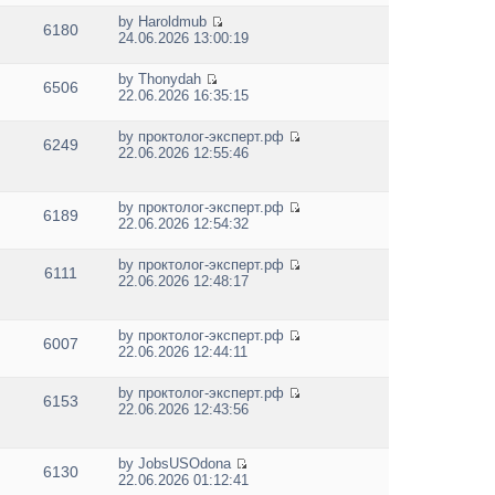
h
t
e
t
e
p
by
Haroldmub
w
e
6180
V
l
o
24.06.2026 13:00:19
t
s
i
a
s
h
t
e
t
t
e
p
by
Thonydah
w
e
6506
V
l
o
22.06.2026 16:35:15
t
s
i
a
s
h
t
e
t
t
e
p
by
проктолог-эксперт.рф
w
e
6249
V
l
o
22.06.2026 12:55:46
t
s
i
a
s
h
t
e
t
t
e
p
w
e
by
проктолог-эксперт.рф
l
o
6189
t
s
V
22.06.2026 12:54:32
a
s
h
t
i
t
t
e
p
e
e
by
проктолог-эксперт.рф
l
o
w
6111
s
V
22.06.2026 12:48:17
a
s
t
t
i
t
t
h
p
e
e
e
o
w
s
by
проктолог-эксперт.рф
l
s
6007
t
t
V
22.06.2026 12:44:11
a
t
h
p
i
t
e
o
e
e
by
проктолог-эксперт.рф
l
s
w
6153
s
V
22.06.2026 12:43:56
a
t
t
t
i
t
h
p
e
e
e
o
w
s
by
JobsUSOdona
l
s
6130
t
V
t
22.06.2026 01:12:41
a
t
h
i
p