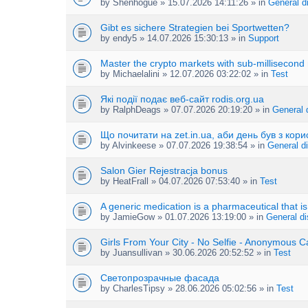
by
Shenhogue
» 15.07.2026 14:11:26 » in
General d
Gibt es sichere Strategien bei Sportwetten?
by
endy5
» 14.07.2026 15:30:13 » in
Support
Master the crypto markets with sub-millisecond
by
Michaelalini
» 12.07.2026 03:22:02 » in
Test
Які події подає веб-сайт rodis.org.ua
by
RalphDeags
» 07.07.2026 20:19:20 » in
General 
Що почитати на zet.in.ua, аби день був з кор
by
Alvinkeese
» 07.07.2026 19:38:54 » in
General d
Salon Gier Rejestracja bonus
by
HeatFrall
» 04.07.2026 07:53:40 » in
Test
A generic medication is a pharmaceutical that 
by
JamieGow
» 01.07.2026 13:19:00 » in
General d
Girls From Your City - No Selfie - Anonymous C
by
Juansullivan
» 30.06.2026 20:52:52 » in
Test
Светопрозрачные фасада
by
CharlesTipsy
» 28.06.2026 05:02:56 » in
Test